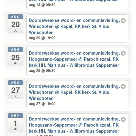
aug 18 @ 09:30
AUG
Doordeweekse woord- en communieviering,
20
Winschoten
@ Kapel, RK kerk St. Vitus
do
Winschoten
aug 20 @ 19:00
AUG
Doordeweekse woord- en communieviering,
25
Hoogezand-Sappemeer
@ Parochiezaal, RK
di
kerk HH. Martinus - Willibrordus Sappemeer
aug 25 @ 09:30
AUG
Doordeweekse woord- en communieviering,
27
Winschoten
@ Kapel, RK kerk St. Vitus
do
Winschoten
aug 27 @ 19:00
SEP
Doordeweekse woord- en communieviering,
1
Hoogezand-Sappemeer
@ Parochiezaal, RK
di
kerk HH. Martinus - Willibrordus Sappemeer