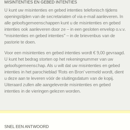
MISINTENTIES EN GEBED INTENTIES
U kunt uw misintenties en gebed intenties telefonisch tijdens
openingstijden van de secretariaten of via e-mail aanleveren. In
alle geloofsgemeenschappen kunt u de misintenties en gebed
intenties ook aanleveren door ze – in een gesloten envelop o.v.v.
“misintenties en gebed intenties” – in de brievenbus van de
pastorie te doen.
Voor een misintenties en gebed intenties wordt € 9,00 gevraagd.
U kunt het bedrag storten op het rekeningnummer van uw
geloofsgemeenschap. Als u wilt dat uw misintenties en gebed
intenties in het parochieblad ‘Rots en Bron’ vermeld wordt, dient
u deze aan te leveren vóór de sluitingsdatum van de kopij.
Uiteraard zullen alle aangeleverde misintenties en gebed
intenties in de vieringen gelezen worden.
SNEL EEN ANTWOORD