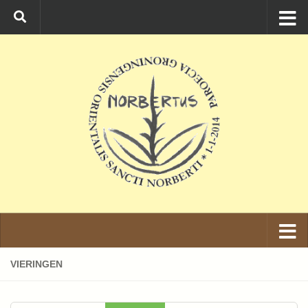
Ga naar de inhoud
VIERINGEN