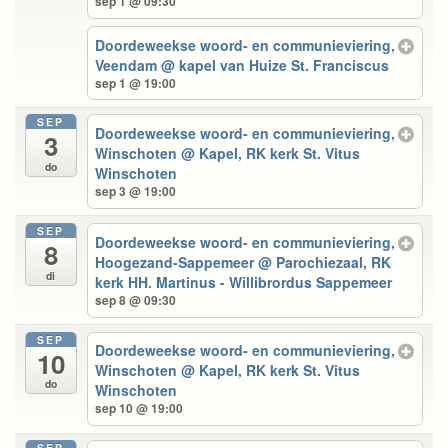
sep 1 @ 09:30
Doordeweekse woord- en communieviering,
Veendam
@ kapel van Huize St. Franciscus
sep 1 @ 19:00
SEP
Doordeweekse woord- en communieviering,
3
Winschoten
@ Kapel, RK kerk St. Vitus
do
Winschoten
sep 3 @ 19:00
SEP
Doordeweekse woord- en communieviering,
8
Hoogezand-Sappemeer
@ Parochiezaal, RK
di
kerk HH. Martinus - Willibrordus Sappemeer
sep 8 @ 09:30
SEP
Doordeweekse woord- en communieviering,
10
Winschoten
@ Kapel, RK kerk St. Vitus
do
Winschoten
sep 10 @ 19:00
SEP