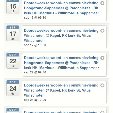
Doordeweekse woord- en communieviering,
15
Hoogezand-Sappemeer
@ Parochiezaal, RK
di
kerk HH. Martinus - Willibrordus Sappemeer
sep 15 @ 09:30
SEP
Doordeweekse woord- en communieviering,
17
Winschoten
@ Kapel, RK kerk St. Vitus
do
Winschoten
sep 17 @ 19:00
SEP
Doordeweekse woord- en communieviering,
22
Hoogezand-Sappemeer
@ Parochiezaal, RK
di
kerk HH. Martinus - Willibrordus Sappemeer
sep 22 @ 09:30
SEP
Doordeweekse woord- en communieviering,
24
Winschoten
@ Kapel, RK kerk St. Vitus
do
Winschoten
sep 24 @ 19:00
SEP
Doordeweekse woord- en communieviering,