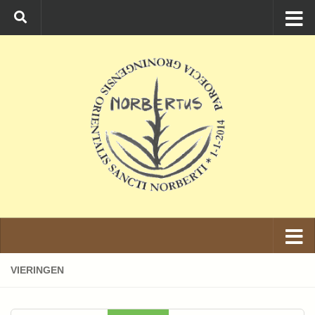
Ga naar de inhoud
VIERINGEN