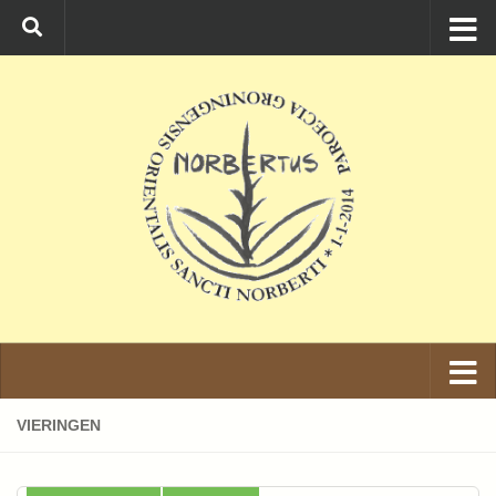
Ga naar de inhoud
VIERINGEN