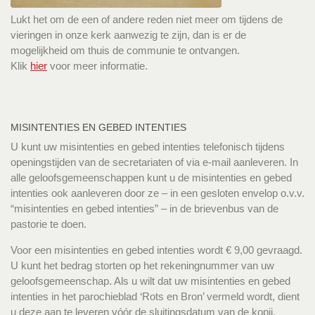
Lukt het om de een of andere reden niet meer om tijdens de
vieringen in onze kerk aanwezig te zijn, dan is er de
mogelijkheid om thuis de communie te ontvangen.
Klik
hier
voor meer informatie.
MISINTENTIES EN GEBED INTENTIES
U kunt uw misintenties en gebed intenties telefonisch tijdens
openingstijden van de secretariaten of via e-mail aanleveren. In
alle geloofsgemeenschappen kunt u de misintenties en gebed
intenties ook aanleveren door ze – in een gesloten envelop o.v.v.
“misintenties en gebed intenties” – in de brievenbus van de
pastorie te doen.
Voor een misintenties en gebed intenties wordt € 9,00 gevraagd.
U kunt het bedrag storten op het rekeningnummer van uw
geloofsgemeenschap. Als u wilt dat uw misintenties en gebed
intenties in het parochieblad ‘Rots en Bron’ vermeld wordt, dient
u deze aan te leveren vóór de sluitingsdatum van de kopij.