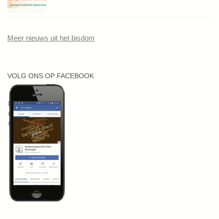
Meer nieuws uit het bisdom
VOLG ONS OP FACEBOOK