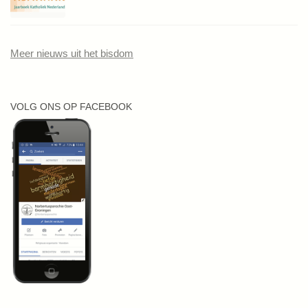
Meer nieuws uit het bisdom
VOLG ONS OP FACEBOOK