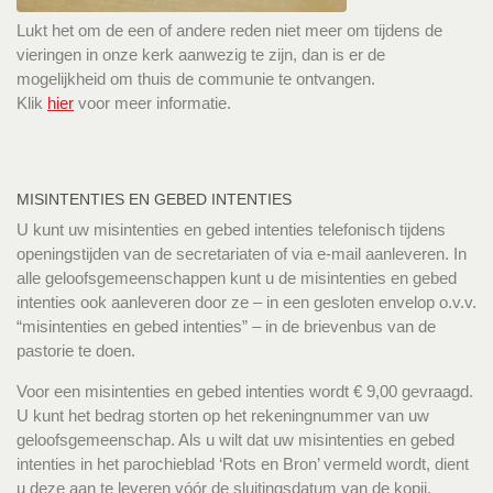
Lukt het om de een of andere reden niet meer om tijdens de
vieringen in onze kerk aanwezig te zijn, dan is er de
mogelijkheid om thuis de communie te ontvangen.
Klik
hier
voor meer informatie.
MISINTENTIES EN GEBED INTENTIES
U kunt uw misintenties en gebed intenties telefonisch tijdens
openingstijden van de secretariaten of via e-mail aanleveren. In
alle geloofsgemeenschappen kunt u de misintenties en gebed
intenties ook aanleveren door ze – in een gesloten envelop o.v.v.
“misintenties en gebed intenties” – in de brievenbus van de
pastorie te doen.
Voor een misintenties en gebed intenties wordt € 9,00 gevraagd.
U kunt het bedrag storten op het rekeningnummer van uw
geloofsgemeenschap. Als u wilt dat uw misintenties en gebed
intenties in het parochieblad ‘Rots en Bron’ vermeld wordt, dient
u deze aan te leveren vóór de sluitingsdatum van de kopij.