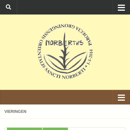
Ga naar de inhoud
VIERINGEN