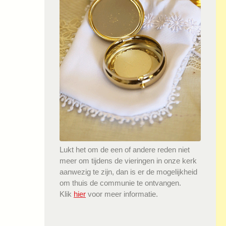
Lukt het om de een of andere reden niet
meer om tijdens de vieringen in onze kerk
aanwezig te zijn, dan is er de mogelijkheid
om thuis de communie te ontvangen.
Klik
hier
voor meer informatie.