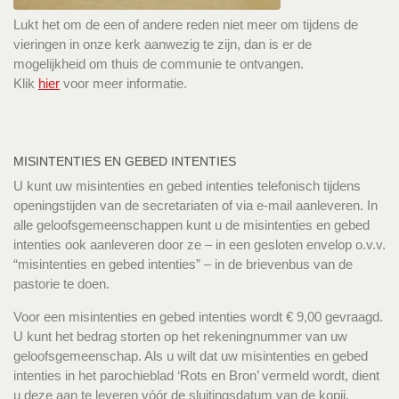
Lukt het om de een of andere reden niet meer om tijdens de
vieringen in onze kerk aanwezig te zijn, dan is er de
mogelijkheid om thuis de communie te ontvangen.
Klik
hier
voor meer informatie.
MISINTENTIES EN GEBED INTENTIES
U kunt uw misintenties en gebed intenties telefonisch tijdens
openingstijden van de secretariaten of via e-mail aanleveren. In
alle geloofsgemeenschappen kunt u de misintenties en gebed
intenties ook aanleveren door ze – in een gesloten envelop o.v.v.
“misintenties en gebed intenties” – in de brievenbus van de
pastorie te doen.
Voor een misintenties en gebed intenties wordt € 9,00 gevraagd.
U kunt het bedrag storten op het rekeningnummer van uw
geloofsgemeenschap. Als u wilt dat uw misintenties en gebed
intenties in het parochieblad ‘Rots en Bron’ vermeld wordt, dient
u deze aan te leveren vóór de sluitingsdatum van de kopij.