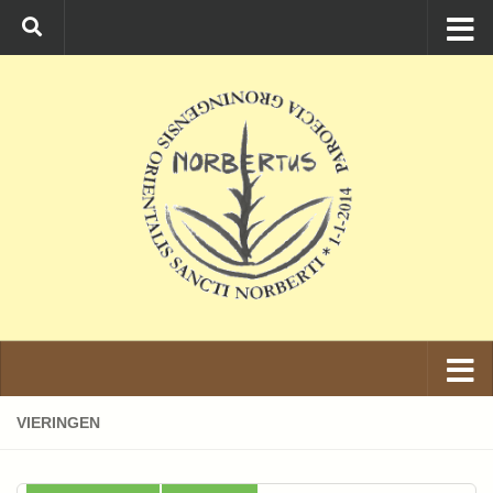
Ga naar de inhoud
VIERINGEN