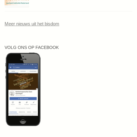
Meer nieuws uit het bisdom
VOLG ONS OP FACEBOOK