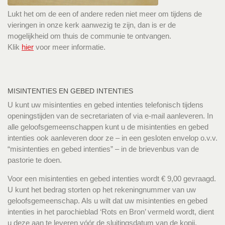
Lukt het om de een of andere reden niet meer om tijdens de
vieringen in onze kerk aanwezig te zijn, dan is er de
mogelijkheid om thuis de communie te ontvangen.
Klik
hier
voor meer informatie.
MISINTENTIES EN GEBED INTENTIES
U kunt uw misintenties en gebed intenties telefonisch tijdens
openingstijden van de secretariaten of via e-mail aanleveren. In
alle geloofsgemeenschappen kunt u de misintenties en gebed
intenties ook aanleveren door ze – in een gesloten envelop o.v.v.
“misintenties en gebed intenties” – in de brievenbus van de
pastorie te doen.
Voor een misintenties en gebed intenties wordt € 9,00 gevraagd.
U kunt het bedrag storten op het rekeningnummer van uw
geloofsgemeenschap. Als u wilt dat uw misintenties en gebed
intenties in het parochieblad ‘Rots en Bron’ vermeld wordt, dient
u deze aan te leveren vóór de sluitingsdatum van de kopij.