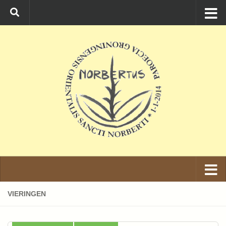
Ga naar de inhoud
VIERINGEN