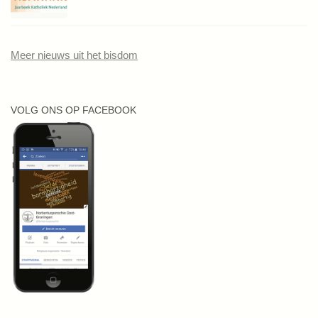
Meer nieuws uit het bisdom
VOLG ONS OP FACEBOOK