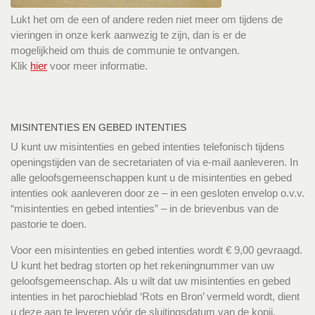
Lukt het om de een of andere reden niet meer om tijdens de
vieringen in onze kerk aanwezig te zijn, dan is er de
mogelijkheid om thuis de communie te ontvangen.
Klik
hier
voor meer informatie.
MISINTENTIES EN GEBED INTENTIES
U kunt uw misintenties en gebed intenties telefonisch tijdens
openingstijden van de secretariaten of via e-mail aanleveren. In
alle geloofsgemeenschappen kunt u de misintenties en gebed
intenties ook aanleveren door ze – in een gesloten envelop o.v.v.
“misintenties en gebed intenties” – in de brievenbus van de
pastorie te doen.
Voor een misintenties en gebed intenties wordt € 9,00 gevraagd.
U kunt het bedrag storten op het rekeningnummer van uw
geloofsgemeenschap. Als u wilt dat uw misintenties en gebed
intenties in het parochieblad ‘Rots en Bron’ vermeld wordt, dient
u deze aan te leveren vóór de sluitingsdatum van de kopij.