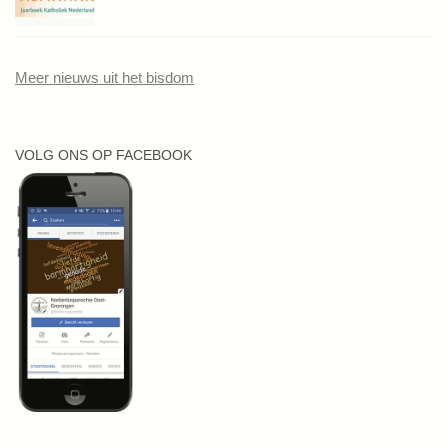
Meer nieuws uit het bisdom
VOLG ONS OP FACEBOOK