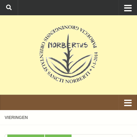
Ga naar de inhoud
VIERINGEN