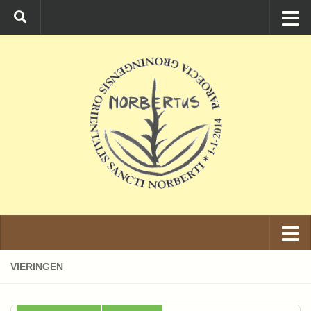
Ga naar de inhoud
VIERINGEN