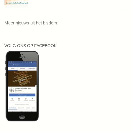
Meer nieuws uit het bisdom
VOLG ONS OP FACEBOOK