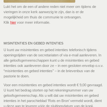
Lukt het om de een of andere reden niet meer om tijdens de
vieringen in onze kerk aanwezig te zijn, dan is er de
mogelijkheid om thuis de communie te ontvangen.
Klik
hier
voor meer informatie.
MISINTENTIES EN GEBED INTENTIES
U kunt uw misintenties en gebed intenties telefonisch tijdens
openingstijden van de secretariaten of via e-mail aanleveren. In
alle geloofsgemeenschappen kunt u de misintenties en gebed
intenties ook aanleveren door ze – in een gesloten envelop o.v.v.
“misintenties en gebed intenties” – in de brievenbus van de
pastorie te doen.
Voor een misintenties en gebed intenties wordt € 9,00 gevraagd.
U kunt het bedrag storten op het rekeningnummer van uw
geloofsgemeenschap. Als u wilt dat uw misintenties en gebed
intenties in het parochieblad ‘Rots en Bron’ vermeld wordt, dient
u deze aan te leveren vóór de sluitingsdatum van de kopij.