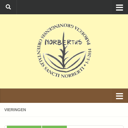
Ga naar de inhoud
VIERINGEN