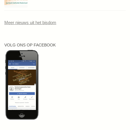
Meer nieuws uit het bisdom
VOLG ONS OP FACEBOOK