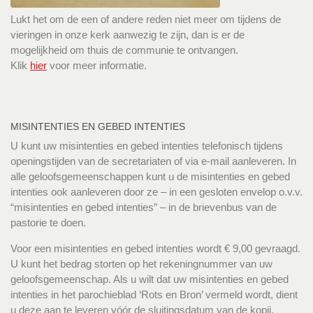
Lukt het om de een of andere reden niet meer om tijdens de
vieringen in onze kerk aanwezig te zijn, dan is er de
mogelijkheid om thuis de communie te ontvangen.
Klik
hier
voor meer informatie.
MISINTENTIES EN GEBED INTENTIES
U kunt uw misintenties en gebed intenties telefonisch tijdens
openingstijden van de secretariaten of via e-mail aanleveren. In
alle geloofsgemeenschappen kunt u de misintenties en gebed
intenties ook aanleveren door ze – in een gesloten envelop o.v.v.
“misintenties en gebed intenties” – in de brievenbus van de
pastorie te doen.
Voor een misintenties en gebed intenties wordt € 9,00 gevraagd.
U kunt het bedrag storten op het rekeningnummer van uw
geloofsgemeenschap. Als u wilt dat uw misintenties en gebed
intenties in het parochieblad ‘Rots en Bron’ vermeld wordt, dient
u deze aan te leveren vóór de sluitingsdatum van de kopij.