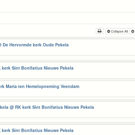
Collapse All
 De Hervormde kerk Oude Pekela
 kerk Sint Bonifatius Nieuwe Pekela
rk Maria ten Hemelopneming Veendam
ekela
@ RK kerk Sint Bonifatius Nieuwe Pekela
 kerk Sint Bonifatius Nieuwe Pekela