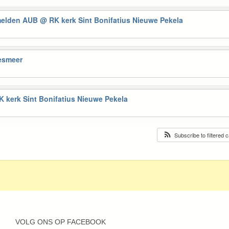
nmelden AUB
@ RK kerk Sint Bonifatius Nieuwe Pekela
esmeer
 kerk Sint Bonifatius Nieuwe Pekela
Subscribe to filtered 
VOLG ONS OP FACEBOOK