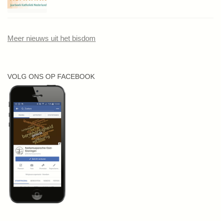
Meer nieuws uit het bisdom
VOLG ONS OP FACEBOOK