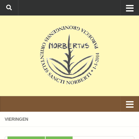
Ga naar de inhoud
VIERINGEN