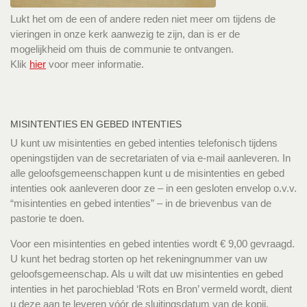
Lukt het om de een of andere reden niet meer om tijdens de
vieringen in onze kerk aanwezig te zijn, dan is er de
mogelijkheid om thuis de communie te ontvangen.
Klik
hier
voor meer informatie.
MISINTENTIES EN GEBED INTENTIES
U kunt uw misintenties en gebed intenties telefonisch tijdens
openingstijden van de secretariaten of via e-mail aanleveren. In
alle geloofsgemeenschappen kunt u de misintenties en gebed
intenties ook aanleveren door ze – in een gesloten envelop o.v.v.
“misintenties en gebed intenties” – in de brievenbus van de
pastorie te doen.
Voor een misintenties en gebed intenties wordt € 9,00 gevraagd.
U kunt het bedrag storten op het rekeningnummer van uw
geloofsgemeenschap. Als u wilt dat uw misintenties en gebed
intenties in het parochieblad ‘Rots en Bron’ vermeld wordt, dient
u deze aan te leveren vóór de sluitingsdatum van de kopij.