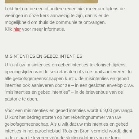
Lukt het om de een of andere reden niet meer om tijdens de
vieringen in onze kerk aanwezig te zijn, dan is er de
mogelijkheid om thuis de communie te ontvangen.
Klik
hier
voor meer informatie.
MISINTENTIES EN GEBED INTENTIES
U kunt uw misintenties en gebed intenties telefonisch tijdens
openingstijden van de secretariaten of via e-mail aanleveren. In
alle geloofsgemeenschappen kunt u de misintenties en gebed
intenties ook aanleveren door ze – in een gesloten envelop o.v.v.
“misintenties en gebed intenties” – in de brievenbus van de
pastorie te doen.
Voor een misintenties en gebed intenties wordt € 9,00 gevraagd.
U kunt het bedrag storten op het rekeningnummer van uw
geloofsgemeenschap. Als u wilt dat uw misintenties en gebed
intenties in het parochieblad ‘Rots en Bron’ vermeld wordt, dient
u deze aan te leveren vóór de sluitingsdatum van de kopij.