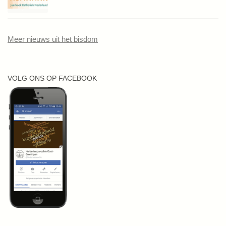
Meer nieuws uit het bisdom
VOLG ONS OP FACEBOOK