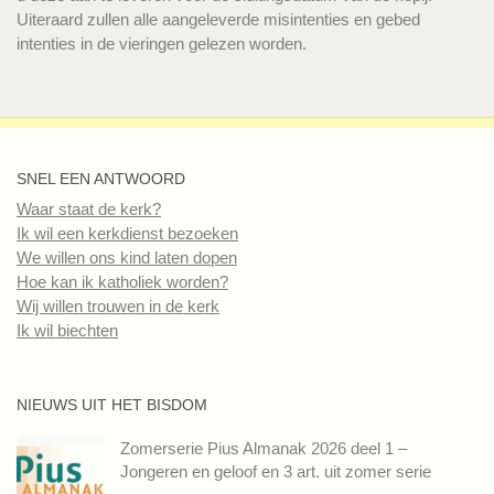
Uiteraard zullen alle aangeleverde misintenties en gebed
intenties in de vieringen gelezen worden.
SNEL EEN ANTWOORD
Waar staat de kerk?
Ik wil een kerkdienst bezoeken
We willen ons kind laten dopen
Hoe kan ik katholiek worden?
Wij willen trouwen in de kerk
Ik wil biechten
NIEUWS UIT HET BISDOM
Zomerserie Pius Almanak 2026 deel 1 –
Jongeren en geloof en 3 art. uit zomer serie