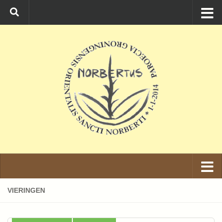
Ga naar de inhoud
VIERINGEN