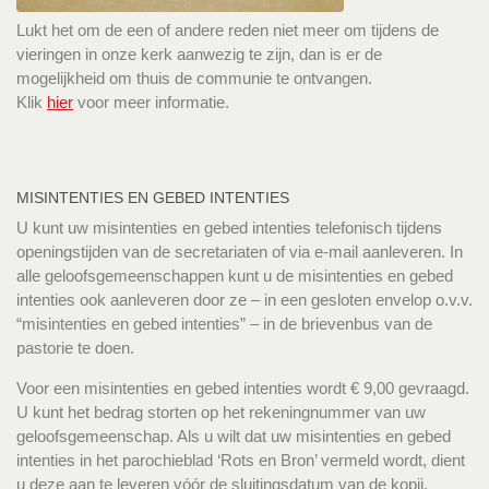
Lukt het om de een of andere reden niet meer om tijdens de
vieringen in onze kerk aanwezig te zijn, dan is er de
mogelijkheid om thuis de communie te ontvangen.
Klik
hier
voor meer informatie.
MISINTENTIES EN GEBED INTENTIES
U kunt uw misintenties en gebed intenties telefonisch tijdens
openingstijden van de secretariaten of via e-mail aanleveren. In
alle geloofsgemeenschappen kunt u de misintenties en gebed
intenties ook aanleveren door ze – in een gesloten envelop o.v.v.
“misintenties en gebed intenties” – in de brievenbus van de
pastorie te doen.
Voor een misintenties en gebed intenties wordt € 9,00 gevraagd.
U kunt het bedrag storten op het rekeningnummer van uw
geloofsgemeenschap. Als u wilt dat uw misintenties en gebed
intenties in het parochieblad ‘Rots en Bron’ vermeld wordt, dient
u deze aan te leveren vóór de sluitingsdatum van de kopij.