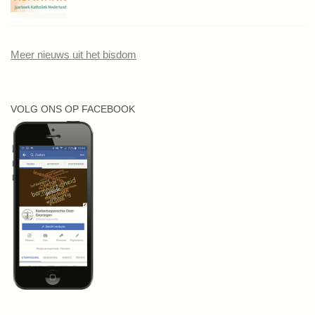
Meer nieuws uit het bisdom
VOLG ONS OP FACEBOOK