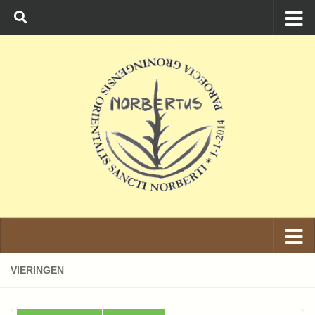
Ga naar de inhoud
VIERINGEN