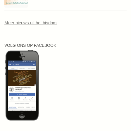
Meer nieuws uit het bisdom
VOLG ONS OP FACEBOOK