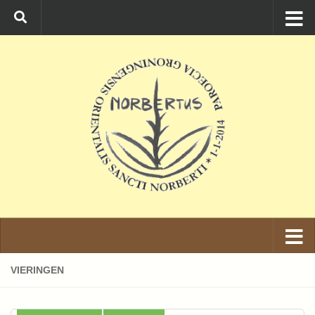
Ga naar de inhoud
VIERINGEN