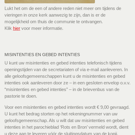
Lukt het om de een of andere reden niet meer om tijdens de
vieringen in onze kerk aanwezig te zijn, dan is er de
mogelijkheid om thuis de communie te ontvangen.
Klik
hier
voor meer informatie.
MISINTENTIES EN GEBED INTENTIES
U kunt uw misintenties en gebed intenties telefonisch tijdens
openingstijden van de secretariaten of via e-mail aanleveren. In
alle geloofsgemeenschappen kunt u de misintenties en gebed
intenties ook aanleveren door ze – in een gesloten envelop o.v.v.
“misintenties en gebed intenties” – in de brievenbus van de
pastorie te doen.
Voor een misintenties en gebed intenties wordt € 9,00 gevraagd.
U kunt het bedrag storten op het rekeningnummer van uw
geloofsgemeenschap. Als u wilt dat uw misintenties en gebed
intenties in het parochieblad ‘Rots en Bron’ vermeld wordt, dient
u deze aan te leveren vóór de sluitingsdatum van de kopij.