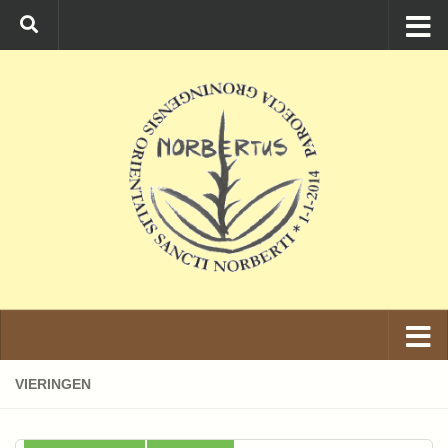
Ga naar de inhoud
VIERINGEN