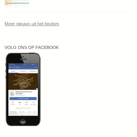
Meer nieuws uit het bisdom
VOLG ONS OP FACEBOOK