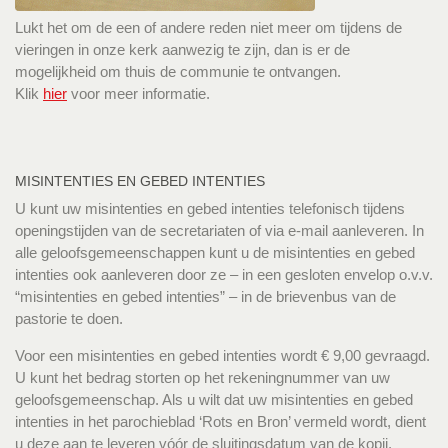
Lukt het om de een of andere reden niet meer om tijdens de
vieringen in onze kerk aanwezig te zijn, dan is er de
mogelijkheid om thuis de communie te ontvangen.
Klik
hier
voor meer informatie.
MISINTENTIES EN GEBED INTENTIES
U kunt uw misintenties en gebed intenties telefonisch tijdens
openingstijden van de secretariaten of via e-mail aanleveren. In
alle geloofsgemeenschappen kunt u de misintenties en gebed
intenties ook aanleveren door ze – in een gesloten envelop o.v.v.
“misintenties en gebed intenties” – in de brievenbus van de
pastorie te doen.
Voor een misintenties en gebed intenties wordt € 9,00 gevraagd.
U kunt het bedrag storten op het rekeningnummer van uw
geloofsgemeenschap. Als u wilt dat uw misintenties en gebed
intenties in het parochieblad ‘Rots en Bron’ vermeld wordt, dient
u deze aan te leveren vóór de sluitingsdatum van de kopij.