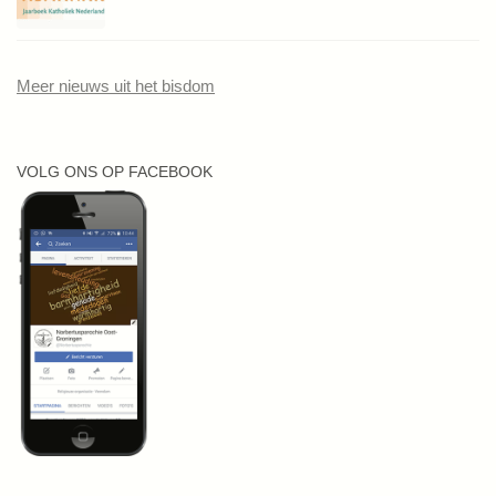
Meer nieuws uit het bisdom
VOLG ONS OP FACEBOOK