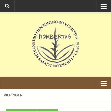
Ga naar de inhoud
VIERINGEN