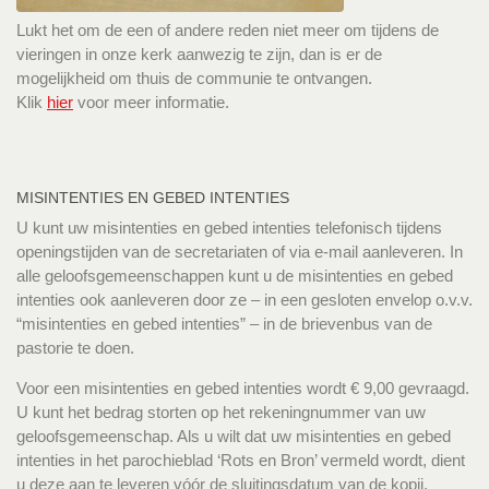
Lukt het om de een of andere reden niet meer om tijdens de
vieringen in onze kerk aanwezig te zijn, dan is er de
mogelijkheid om thuis de communie te ontvangen.
Klik
hier
voor meer informatie.
MISINTENTIES EN GEBED INTENTIES
U kunt uw misintenties en gebed intenties telefonisch tijdens
openingstijden van de secretariaten of via e-mail aanleveren. In
alle geloofsgemeenschappen kunt u de misintenties en gebed
intenties ook aanleveren door ze – in een gesloten envelop o.v.v.
“misintenties en gebed intenties” – in de brievenbus van de
pastorie te doen.
Voor een misintenties en gebed intenties wordt € 9,00 gevraagd.
U kunt het bedrag storten op het rekeningnummer van uw
geloofsgemeenschap. Als u wilt dat uw misintenties en gebed
intenties in het parochieblad ‘Rots en Bron’ vermeld wordt, dient
u deze aan te leveren vóór de sluitingsdatum van de kopij.