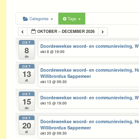
Categories
Tags
OKTOBER – DECEMBER 2026
OKT
Doordeweekse woord- en communieviering, 
8
okt 8 @ 19:00
do
OKT
Doordeweekse woord- en communieviering, 
13
Willibrordus Sappemeer
di
okt 13 @ 09:30
OKT
Doordeweekse woord- en communieviering, 
15
okt 15 @ 19:00
do
OKT
Doordeweekse woord- en communieviering, 
20
Willibrordus Sappemeer
di
okt 20 @ 09:30