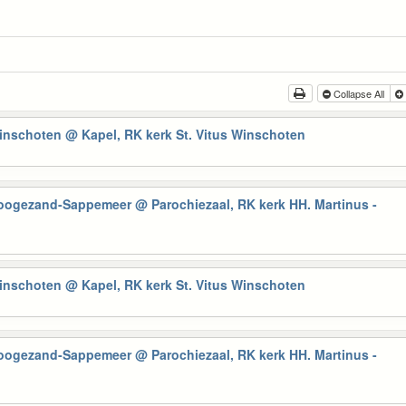
Collapse All
Winschoten
@ Kapel, RK kerk St. Vitus Winschoten
Hoogezand-Sappemeer
@ Parochiezaal, RK kerk HH. Martinus -
Winschoten
@ Kapel, RK kerk St. Vitus Winschoten
Hoogezand-Sappemeer
@ Parochiezaal, RK kerk HH. Martinus -