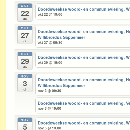
OKT
Doordeweekse woord- en communieviering, 
22
okt 22 @ 19:00
do
OKT
Doordeweekse woord- en communieviering, 
27
Willibrordus Sappemeer
di
okt 27 @ 09:30
OKT
Doordeweekse woord- en communieviering, 
29
okt 29 @ 19:00
do
NOV
Doordeweekse woord- en communieviering, 
3
Willibrordus Sappemeer
di
nov 3 @ 09:30
Doordeweekse woord- en communieviering, 
nov 3 @ 19:00
NOV
Doordeweekse woord- en communieviering, 
5
nov 5 @ 19:00