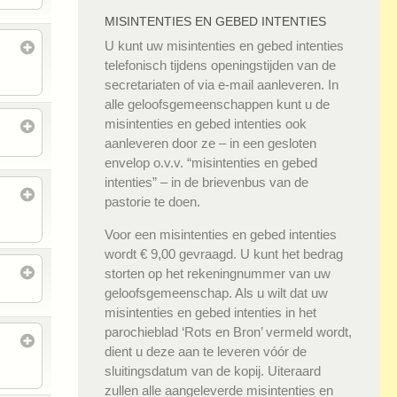
MISINTENTIES EN GEBED INTENTIES
U kunt uw misintenties en gebed intenties
telefonisch tijdens openingstijden van de
secretariaten of via e-mail aanleveren. In
alle geloofsgemeenschappen kunt u de
misintenties en gebed intenties ook
aanleveren door ze – in een gesloten
envelop o.v.v. “misintenties en gebed
intenties” – in de brievenbus van de
pastorie te doen.
Voor een misintenties en gebed intenties
wordt € 9,00 gevraagd. U kunt het bedrag
storten op het rekeningnummer van uw
geloofsgemeenschap. Als u wilt dat uw
misintenties en gebed intenties in het
parochieblad ‘Rots en Bron’ vermeld wordt,
dient u deze aan te leveren vóór de
sluitingsdatum van de kopij. Uiteraard
zullen alle aangeleverde misintenties en