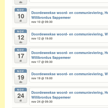
do
NOV
Doordeweekse woord- en communieviering, 
10
Willibrordus Sappemeer
di
nov 10 @ 09:30
NOV
Doordeweekse woord- en communieviering, 
12
nov 12 @ 19:00
do
NOV
Doordeweekse woord- en communieviering, 
17
Willibrordus Sappemeer
di
nov 17 @ 09:30
NOV
Doordeweekse woord- en communieviering, 
19
nov 19 @ 19:00
do
NOV
Doordeweekse woord- en communieviering, 
24
Willibrordus Sappemeer
di
nov 24 @ 09:30