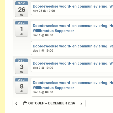
NOV
Doordeweekse woord- en communieviering, 
26
nov 26 @ 19:00
do
DEC
Doordeweekse woord- en communieviering, 
1
Willibrordus Sappemeer
di
dec 1 @ 09:30
Doordeweekse woord- en communieviering, 
dec 1 @ 19:00
DEC
Doordeweekse woord- en communieviering, 
3
dec 3 @ 19:00
do
DEC
Doordeweekse woord- en communieviering, 
8
Willibrordus Sappemeer
di
dec 8 @ 09:30
OKTOBER – DECEMBER 2026