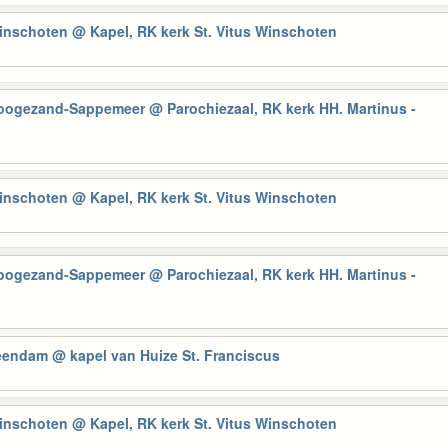
Winschoten
@ Kapel, RK kerk St. Vitus Winschoten
Hoogezand-Sappemeer
@ Parochiezaal, RK kerk HH. Martinus -
Winschoten
@ Kapel, RK kerk St. Vitus Winschoten
Hoogezand-Sappemeer
@ Parochiezaal, RK kerk HH. Martinus -
Veendam
@ kapel van Huize St. Franciscus
Winschoten
@ Kapel, RK kerk St. Vitus Winschoten