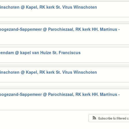
Winschoten
@ Kapel, RK kerk St. Vitus Winschoten
Hoogezand-Sappemeer
@ Parochiezaal, RK kerk HH. Martinus -
Veendam
@ kapel van Huize St. Franciscus
Winschoten
@ Kapel, RK kerk St. Vitus Winschoten
Hoogezand-Sappemeer
@ Parochiezaal, RK kerk HH. Martinus -
Subscribe to filtered 