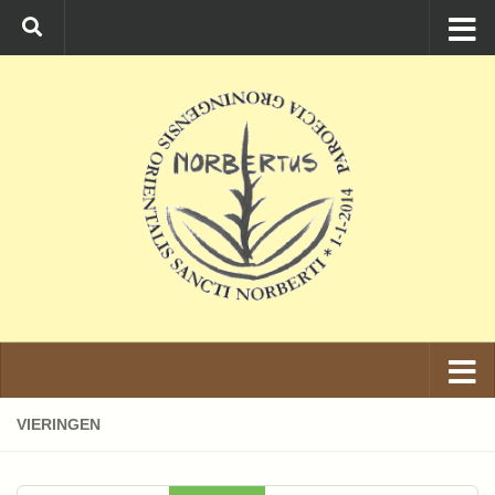
Ga naar de inhoud
VIERINGEN