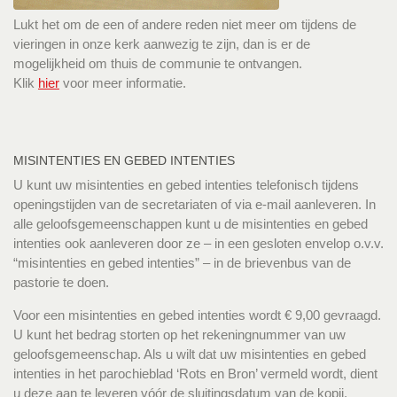
Lukt het om de een of andere reden niet meer om tijdens de
vieringen in onze kerk aanwezig te zijn, dan is er de
mogelijkheid om thuis de communie te ontvangen.
Klik
hier
voor meer informatie.
MISINTENTIES EN GEBED INTENTIES
U kunt uw misintenties en gebed intenties telefonisch tijdens
openingstijden van de secretariaten of via e-mail aanleveren. In
alle geloofsgemeenschappen kunt u de misintenties en gebed
intenties ook aanleveren door ze – in een gesloten envelop o.v.v.
“misintenties en gebed intenties” – in de brievenbus van de
pastorie te doen.
Voor een misintenties en gebed intenties wordt € 9,00 gevraagd.
U kunt het bedrag storten op het rekeningnummer van uw
geloofsgemeenschap. Als u wilt dat uw misintenties en gebed
intenties in het parochieblad ‘Rots en Bron’ vermeld wordt, dient
u deze aan te leveren vóór de sluitingsdatum van de kopij.