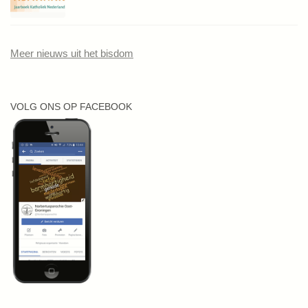
Meer nieuws uit het bisdom
VOLG ONS OP FACEBOOK