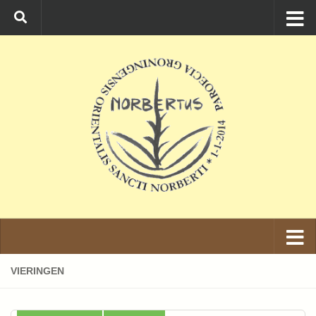
Ga naar de inhoud
VIERINGEN