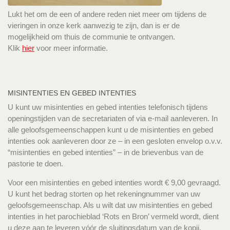
Lukt het om de een of andere reden niet meer om tijdens de
vieringen in onze kerk aanwezig te zijn, dan is er de
mogelijkheid om thuis de communie te ontvangen.
Klik
hier
voor meer informatie.
MISINTENTIES EN GEBED INTENTIES
U kunt uw misintenties en gebed intenties telefonisch tijdens
openingstijden van de secretariaten of via e-mail aanleveren. In
alle geloofsgemeenschappen kunt u de misintenties en gebed
intenties ook aanleveren door ze – in een gesloten envelop o.v.v.
“misintenties en gebed intenties” – in de brievenbus van de
pastorie te doen.
Voor een misintenties en gebed intenties wordt € 9,00 gevraagd.
U kunt het bedrag storten op het rekeningnummer van uw
geloofsgemeenschap. Als u wilt dat uw misintenties en gebed
intenties in het parochieblad ‘Rots en Bron’ vermeld wordt, dient
u deze aan te leveren vóór de sluitingsdatum van de kopij.