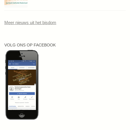
Meer nieuws uit het bisdom
VOLG ONS OP FACEBOOK