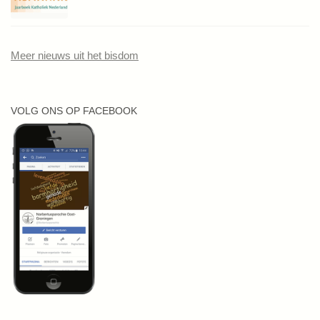
Meer nieuws uit het bisdom
VOLG ONS OP FACEBOOK