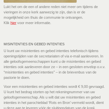
Lukt het om de een of andere reden niet meer om tijdens de
vieringen in onze kerk aanwezig te zijn, dan is er de
mogelijkheid om thuis de communie te ontvangen.
Klik
hier
voor meer informatie.
MISINTENTIES EN GEBED INTENTIES
U kunt uw misintenties en gebed intenties telefonisch tijdens
openingstijden van de secretariaten of via e-mail aanleveren. In
alle geloofsgemeenschappen kunt u de misintenties en gebed
intenties ook aanleveren door ze – in een gesloten envelop o.v.v.
“misintenties en gebed intenties” – in de brievenbus van de
pastorie te doen.
Voor een misintenties en gebed intenties wordt € 9,00 gevraagd.
U kunt het bedrag storten op het rekeningnummer van uw
geloofsgemeenschap. Als u wilt dat uw misintenties en gebed
intenties in het parochieblad ‘Rots en Bron’ vermeld wordt, dient
u deze aan te leveren vóór de sluitingsdatum van de kopij.