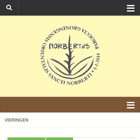
Ga naar de inhoud
VIERINGEN