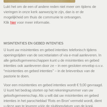
Lukt het om de een of andere reden niet meer om tijdens de
vieringen in onze kerk aanwezig te zijn, dan is er de
mogelijkheid om thuis de communie te ontvangen.
Klik
hier
voor meer informatie.
MISINTENTIES EN GEBED INTENTIES
U kunt uw misintenties en gebed intenties telefonisch tijdens
openingstijden van de secretariaten of via e-mail aanleveren. In
alle geloofsgemeenschappen kunt u de misintenties en gebed
intenties ook aanleveren door ze – in een gesloten envelop o.v.v.
“misintenties en gebed intenties” – in de brievenbus van de
pastorie te doen.
Voor een misintenties en gebed intenties wordt € 9,00 gevraagd.
U kunt het bedrag storten op het rekeningnummer van uw
geloofsgemeenschap. Als u wilt dat uw misintenties en gebed
intenties in het parochieblad ‘Rots en Bron’ vermeld wordt, dient
u deze aan te leveren vóór de sluitingsdatum van de kopij.