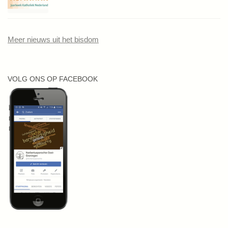
Meer nieuws uit het bisdom
VOLG ONS OP FACEBOOK