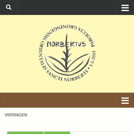
Ga naar de inhoud
VIERINGEN