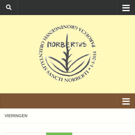
Ga naar de inhoud
VIERINGEN