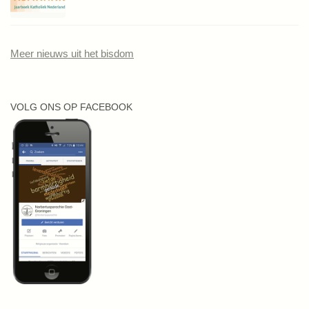
Meer nieuws uit het bisdom
VOLG ONS OP FACEBOOK