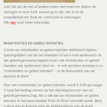
Lukt het om de een of andere reden niet meer om tijdens de
vieringen in onze kerk aanwezig te zijn, dan is er de
mogelijkheid om thuis de communie te ontvangen.
Klik
hier
voor meer informatie.
MISINTENTIES EN GEBED INTENTIES
U kunt uw misintenties en gebed intenties telefonisch tijdens
openingstijden van de secretariaten of via e-mail aanleveren. In
alle geloofsgemeenschappen kunt u de misintenties en gebed
intenties ook aanleveren door ze – in een gesloten envelop o.v.v.
“misintenties en gebed intenties” – in de brievenbus van de
pastorie te doen.
Voor een misintenties en gebed intenties wordt € 9,00 gevraagd.
U kunt het bedrag storten op het rekeningnummer van uw
geloofsgemeenschap. Als u wilt dat uw misintenties en gebed
intenties in het parochieblad ‘Rots en Bron’ vermeld wordt, dient
u deze aan te leveren vóór de sluitingsdatum van de kopij.