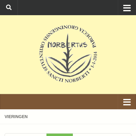
Ga naar de inhoud
VIERINGEN