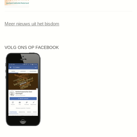
Meer nieuws uit het bisdom
VOLG ONS OP FACEBOOK