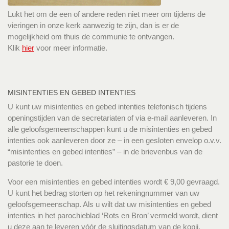
Lukt het om de een of andere reden niet meer om tijdens de
vieringen in onze kerk aanwezig te zijn, dan is er de
mogelijkheid om thuis de communie te ontvangen.
Klik
hier
voor meer informatie.
MISINTENTIES EN GEBED INTENTIES
U kunt uw misintenties en gebed intenties telefonisch tijdens
openingstijden van de secretariaten of via e-mail aanleveren. In
alle geloofsgemeenschappen kunt u de misintenties en gebed
intenties ook aanleveren door ze – in een gesloten envelop o.v.v.
“misintenties en gebed intenties” – in de brievenbus van de
pastorie te doen.
Voor een misintenties en gebed intenties wordt € 9,00 gevraagd.
U kunt het bedrag storten op het rekeningnummer van uw
geloofsgemeenschap. Als u wilt dat uw misintenties en gebed
intenties in het parochieblad ‘Rots en Bron’ vermeld wordt, dient
u deze aan te leveren vóór de sluitingsdatum van de kopij.