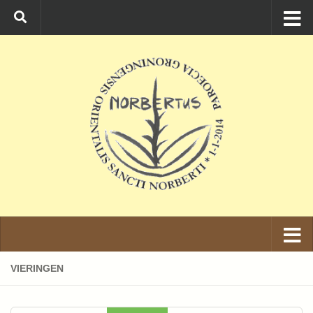
Ga naar de inhoud
VIERINGEN