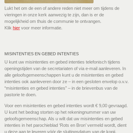
Lukt het om de een of andere reden niet meer om tijdens de
vieringen in onze kerk aanwezig te zijn, dan is er de
mogelijkheid om thuis de communie te ontvangen.
Klik
hier
voor meer informatie.
MISINTENTIES EN GEBED INTENTIES
U kunt uw misintenties en gebed intenties telefonisch tijdens
openingstijden van de secretariaten of via e-mail aanleveren. In
alle geloofsgemeenschappen kunt u de misintenties en gebed
intenties ook aanleveren door ze – in een gesloten envelop o.v.v.
“misintenties en gebed intenties” – in de brievenbus van de
pastorie te doen.
Voor een misintenties en gebed intenties wordt € 9,00 gevraagd.
U kunt het bedrag storten op het rekeningnummer van uw
geloofsgemeenschap. Als u wilt dat uw misintenties en gebed
intenties in het parochieblad ‘Rots en Bron’ vermeld wordt, dient
u deze aan te leveren vóór de sluitingsdatum van de kopij.