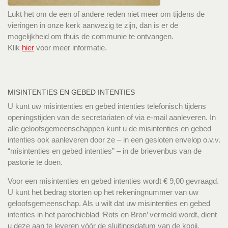
Lukt het om de een of andere reden niet meer om tijdens de
vieringen in onze kerk aanwezig te zijn, dan is er de
mogelijkheid om thuis de communie te ontvangen.
Klik
hier
voor meer informatie.
MISINTENTIES EN GEBED INTENTIES
U kunt uw misintenties en gebed intenties telefonisch tijdens
openingstijden van de secretariaten of via e-mail aanleveren. In
alle geloofsgemeenschappen kunt u de misintenties en gebed
intenties ook aanleveren door ze – in een gesloten envelop o.v.v.
“misintenties en gebed intenties” – in de brievenbus van de
pastorie te doen.
Voor een misintenties en gebed intenties wordt € 9,00 gevraagd.
U kunt het bedrag storten op het rekeningnummer van uw
geloofsgemeenschap. Als u wilt dat uw misintenties en gebed
intenties in het parochieblad ‘Rots en Bron’ vermeld wordt, dient
u deze aan te leveren vóór de sluitingsdatum van de kopij.