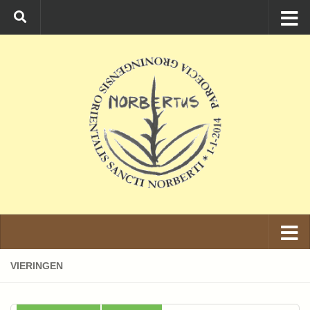
Ga naar de inhoud
VIERINGEN