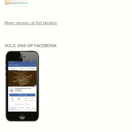
Meer nieuws uit het bisdom
VOLG ONS OP FACEBOOK