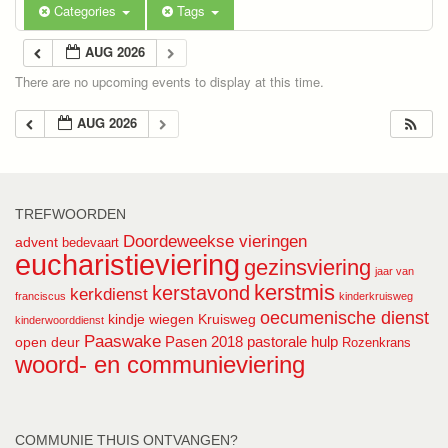
Categories
Tags
AUG 2026
There are no upcoming events to display at this time.
AUG 2026
TREFWOORDEN
Doordeweekse vieringen
advent
bedevaart
eucharistieviering
gezinsviering
jaar van
kerstmis
kerstavond
kerkdienst
franciscus
kinderkruisweg
oecumenische dienst
kindje wiegen
Kruisweg
kinderwoorddienst
Paaswake
Pasen 2018
pastorale hulp
open deur
Rozenkrans
woord- en communieviering
COMMUNIE THUIS ONTVANGEN?