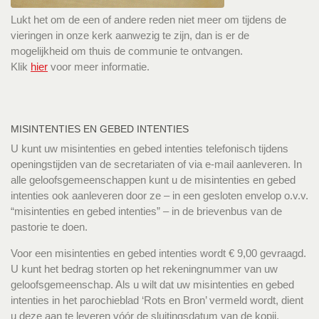
Lukt het om de een of andere reden niet meer om tijdens de
vieringen in onze kerk aanwezig te zijn, dan is er de
mogelijkheid om thuis de communie te ontvangen.
Klik
hier
voor meer informatie.
MISINTENTIES EN GEBED INTENTIES
U kunt uw misintenties en gebed intenties telefonisch tijdens
openingstijden van de secretariaten of via e-mail aanleveren. In
alle geloofsgemeenschappen kunt u de misintenties en gebed
intenties ook aanleveren door ze – in een gesloten envelop o.v.v.
“misintenties en gebed intenties” – in de brievenbus van de
pastorie te doen.
Voor een misintenties en gebed intenties wordt € 9,00 gevraagd.
U kunt het bedrag storten op het rekeningnummer van uw
geloofsgemeenschap. Als u wilt dat uw misintenties en gebed
intenties in het parochieblad ‘Rots en Bron’ vermeld wordt, dient
u deze aan te leveren vóór de sluitingsdatum van de kopij.