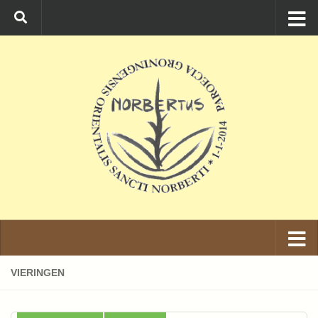
Ga naar de inhoud
VIERINGEN