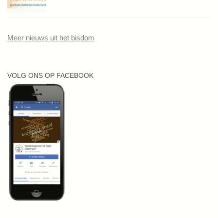
Meer nieuws uit het bisdom
VOLG ONS OP FACEBOOK