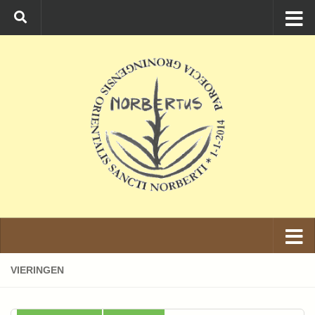
Ga naar de inhoud
VIERINGEN