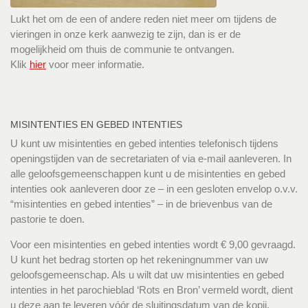
Lukt het om de een of andere reden niet meer om tijdens de
vieringen in onze kerk aanwezig te zijn, dan is er de
mogelijkheid om thuis de communie te ontvangen.
Klik
hier
voor meer informatie.
MISINTENTIES EN GEBED INTENTIES
U kunt uw misintenties en gebed intenties telefonisch tijdens
openingstijden van de secretariaten of via e-mail aanleveren. In
alle geloofsgemeenschappen kunt u de misintenties en gebed
intenties ook aanleveren door ze – in een gesloten envelop o.v.v.
“misintenties en gebed intenties” – in de brievenbus van de
pastorie te doen.
Voor een misintenties en gebed intenties wordt € 9,00 gevraagd.
U kunt het bedrag storten op het rekeningnummer van uw
geloofsgemeenschap. Als u wilt dat uw misintenties en gebed
intenties in het parochieblad ‘Rots en Bron’ vermeld wordt, dient
u deze aan te leveren vóór de sluitingsdatum van de kopij.