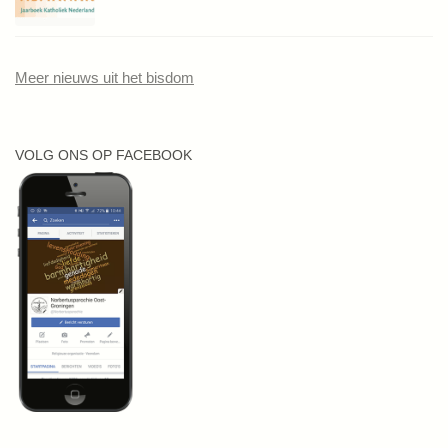
Meer nieuws uit het bisdom
VOLG ONS OP FACEBOOK