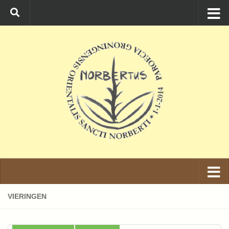
Ga naar de inhoud
VIERINGEN