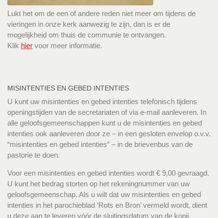
Lukt het om de een of andere reden niet meer om tijdens de
vieringen in onze kerk aanwezig te zijn, dan is er de
mogelijkheid om thuis de communie te ontvangen.
Klik
hier
voor meer informatie.
MISINTENTIES EN GEBED INTENTIES
U kunt uw misintenties en gebed intenties telefonisch tijdens
openingstijden van de secretariaten of via e-mail aanleveren. In
alle geloofsgemeenschappen kunt u de misintenties en gebed
intenties ook aanleveren door ze – in een gesloten envelop o.v.v.
“misintenties en gebed intenties” – in de brievenbus van de
pastorie te doen.
Voor een misintenties en gebed intenties wordt € 9,00 gevraagd.
U kunt het bedrag storten op het rekeningnummer van uw
geloofsgemeenschap. Als u wilt dat uw misintenties en gebed
intenties in het parochieblad ‘Rots en Bron’ vermeld wordt, dient
u deze aan te leveren vóór de sluitingsdatum van de kopij.