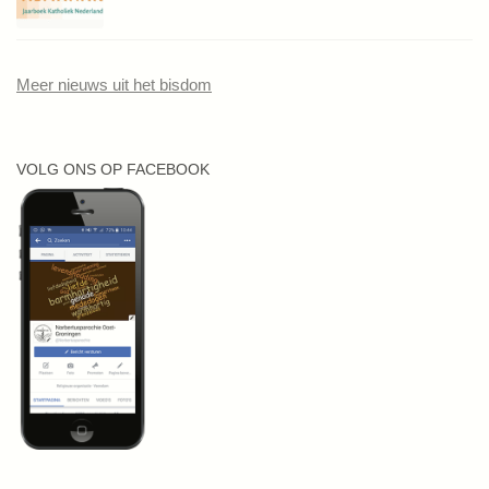
Meer nieuws uit het bisdom
VOLG ONS OP FACEBOOK