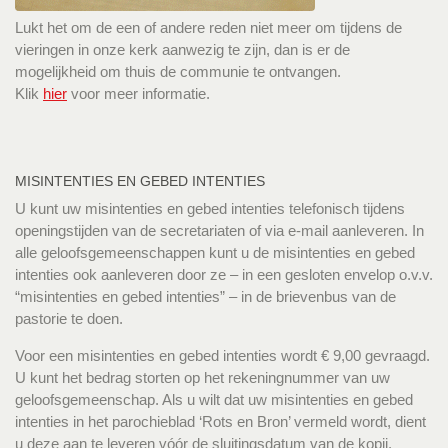
Lukt het om de een of andere reden niet meer om tijdens de
vieringen in onze kerk aanwezig te zijn, dan is er de
mogelijkheid om thuis de communie te ontvangen.
Klik
hier
voor meer informatie.
MISINTENTIES EN GEBED INTENTIES
U kunt uw misintenties en gebed intenties telefonisch tijdens
openingstijden van de secretariaten of via e-mail aanleveren. In
alle geloofsgemeenschappen kunt u de misintenties en gebed
intenties ook aanleveren door ze – in een gesloten envelop o.v.v.
“misintenties en gebed intenties” – in de brievenbus van de
pastorie te doen.
Voor een misintenties en gebed intenties wordt € 9,00 gevraagd.
U kunt het bedrag storten op het rekeningnummer van uw
geloofsgemeenschap. Als u wilt dat uw misintenties en gebed
intenties in het parochieblad ‘Rots en Bron’ vermeld wordt, dient
u deze aan te leveren vóór de sluitingsdatum van de kopij.