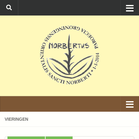
Ga naar de inhoud
VIERINGEN