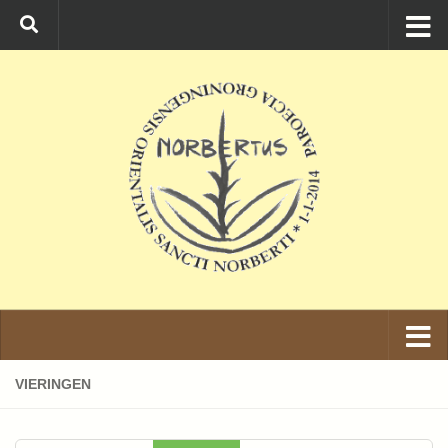
Ga naar de inhoud
VIERINGEN