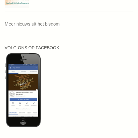
Meer nieuws uit het bisdom
VOLG ONS OP FACEBOOK