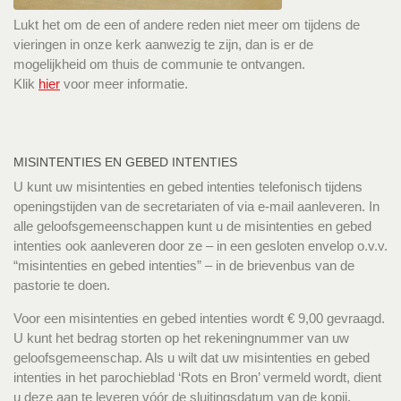
Lukt het om de een of andere reden niet meer om tijdens de
vieringen in onze kerk aanwezig te zijn, dan is er de
mogelijkheid om thuis de communie te ontvangen.
Klik
hier
voor meer informatie.
MISINTENTIES EN GEBED INTENTIES
U kunt uw misintenties en gebed intenties telefonisch tijdens
openingstijden van de secretariaten of via e-mail aanleveren. In
alle geloofsgemeenschappen kunt u de misintenties en gebed
intenties ook aanleveren door ze – in een gesloten envelop o.v.v.
“misintenties en gebed intenties” – in de brievenbus van de
pastorie te doen.
Voor een misintenties en gebed intenties wordt € 9,00 gevraagd.
U kunt het bedrag storten op het rekeningnummer van uw
geloofsgemeenschap. Als u wilt dat uw misintenties en gebed
intenties in het parochieblad ‘Rots en Bron’ vermeld wordt, dient
u deze aan te leveren vóór de sluitingsdatum van de kopij.