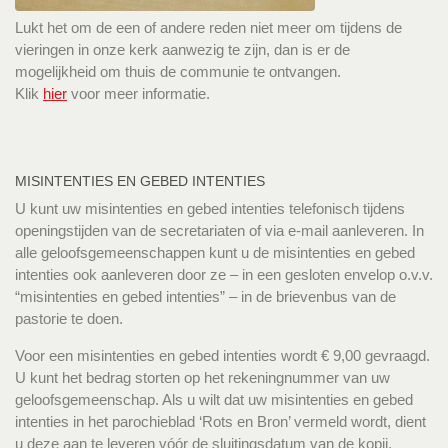
Lukt het om de een of andere reden niet meer om tijdens de
vieringen in onze kerk aanwezig te zijn, dan is er de
mogelijkheid om thuis de communie te ontvangen.
Klik
hier
voor meer informatie.
MISINTENTIES EN GEBED INTENTIES
U kunt uw misintenties en gebed intenties telefonisch tijdens
openingstijden van de secretariaten of via e-mail aanleveren. In
alle geloofsgemeenschappen kunt u de misintenties en gebed
intenties ook aanleveren door ze – in een gesloten envelop o.v.v.
“misintenties en gebed intenties” – in de brievenbus van de
pastorie te doen.
Voor een misintenties en gebed intenties wordt € 9,00 gevraagd.
U kunt het bedrag storten op het rekeningnummer van uw
geloofsgemeenschap. Als u wilt dat uw misintenties en gebed
intenties in het parochieblad ‘Rots en Bron’ vermeld wordt, dient
u deze aan te leveren vóór de sluitingsdatum van de kopij.