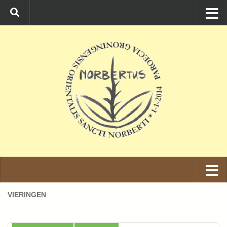
Ga naar de inhoud
VIERINGEN