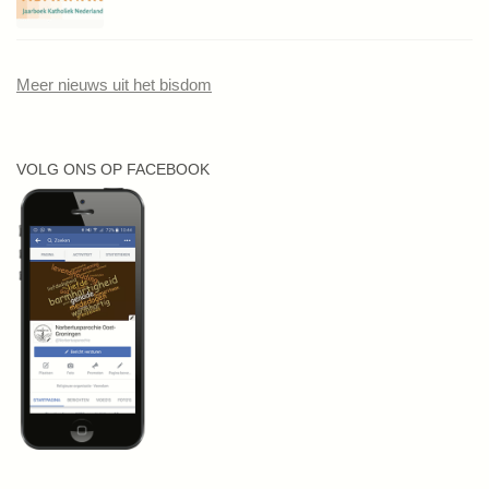
Meer nieuws uit het bisdom
VOLG ONS OP FACEBOOK