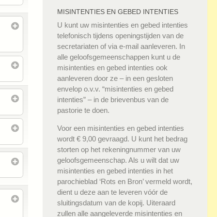
MISINTENTIES EN GEBED INTENTIES
U kunt uw misintenties en gebed intenties
telefonisch tijdens openingstijden van de
secretariaten of via e-mail aanleveren. In
alle geloofsgemeenschappen kunt u de
misintenties en gebed intenties ook
aanleveren door ze – in een gesloten
envelop o.v.v. “misintenties en gebed
intenties” – in de brievenbus van de
pastorie te doen.
Voor een misintenties en gebed intenties
wordt € 9,00 gevraagd. U kunt het bedrag
storten op het rekeningnummer van uw
geloofsgemeenschap. Als u wilt dat uw
misintenties en gebed intenties in het
parochieblad ‘Rots en Bron’ vermeld wordt,
dient u deze aan te leveren vóór de
sluitingsdatum van de kopij. Uiteraard
zullen alle aangeleverde misintenties en