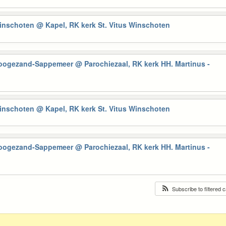
Winschoten
@ Kapel, RK kerk St. Vitus Winschoten
Hoogezand-Sappemeer
@ Parochiezaal, RK kerk HH. Martinus -
Winschoten
@ Kapel, RK kerk St. Vitus Winschoten
Hoogezand-Sappemeer
@ Parochiezaal, RK kerk HH. Martinus -
Subscribe to filtered 