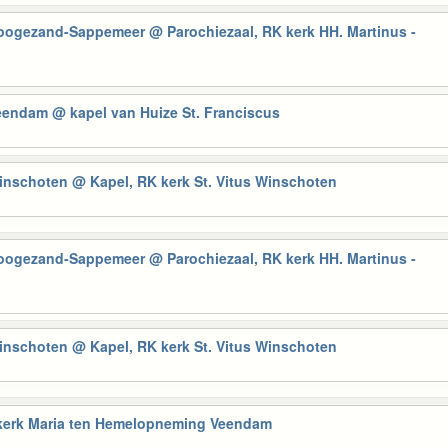
Hoogezand-Sappemeer
@ Parochiezaal, RK kerk HH. Martinus -
Veendam
@ kapel van Huize St. Franciscus
Winschoten
@ Kapel, RK kerk St. Vitus Winschoten
Hoogezand-Sappemeer
@ Parochiezaal, RK kerk HH. Martinus -
Winschoten
@ Kapel, RK kerk St. Vitus Winschoten
erk Maria ten Hemelopneming Veendam