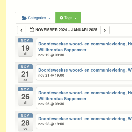
Categories
Tags
NOVEMBER 2024 – JANUARI 2025
NOV
Doordeweekse woord- en communieviering, 
19
Willibrordus Sappemeer
di
nov 19 @ 09:30
NOV
Doordeweekse woord- en communieviering, 
21
nov 21 @ 19:00
do
NOV
Doordeweekse woord- en communieviering, 
26
Willibrordus Sappemeer
di
nov 26 @ 09:30
NOV
Doordeweekse woord- en communieviering, 
28
nov 28 @ 19:00
do