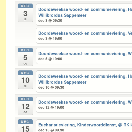
DEC
Doordeweekse woord- en communieviering, 
3
Willibrordus Sappemeer
di
dec 3 @ 09:30
Doordeweekse woord- en communieviering, 
dec 3 @ 19:00
DEC
Doordeweekse woord- en communieviering, 
5
dec 5 @ 19:00
do
DEC
Doordeweekse woord- en communieviering, 
10
Willibrordus Sappemeer
di
dec 10 @ 09:30
DEC
Doordeweekse woord- en communieviering, 
12
dec 12 @ 19:00
do
DEC
Eucharistieviering, Kinderwoorddienst,
@ RK k
15
dec 15 @ 09:30