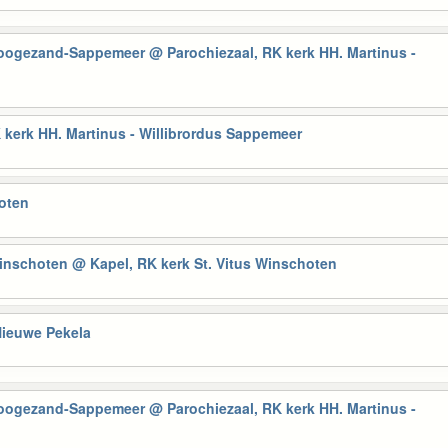
Hoogezand-Sappemeer
@ Parochiezaal, RK kerk HH. Martinus -
 kerk HH. Martinus - Willibrordus Sappemeer
hoten
Winschoten
@ Kapel, RK kerk St. Vitus Winschoten
Nieuwe Pekela
Hoogezand-Sappemeer
@ Parochiezaal, RK kerk HH. Martinus -