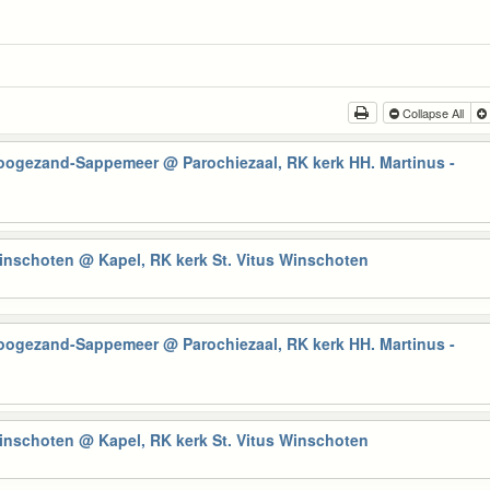
Collapse All
Hoogezand-Sappemeer
@ Parochiezaal, RK kerk HH. Martinus -
Winschoten
@ Kapel, RK kerk St. Vitus Winschoten
Hoogezand-Sappemeer
@ Parochiezaal, RK kerk HH. Martinus -
Winschoten
@ Kapel, RK kerk St. Vitus Winschoten