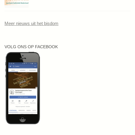
Meer nieuws uit het bisdom
VOLG ONS OP FACEBOOK