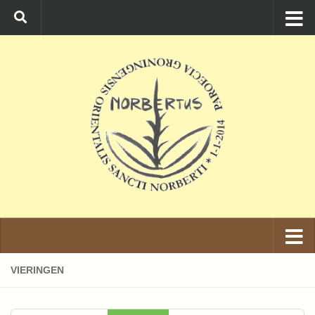
Ga naar de inhoud
VIERINGEN