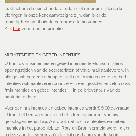
Lukt het om de een of andere reden niet meer om tijdens de
vieringen in onze kerk aanwezig te zijn, dan is er de
mogelijkheid om thuis de communie te ontvangen.
Klik
hier
voor meer informatie.
MISINTENTIES EN GEBED INTENTIES
U kunt uw misintenties en gebed intenties telefonisch tijdens
openingstijden van de secretariaten of via e-mail aanleveren. In
alle geloofsgemeenschappen kunt u de misintenties en gebed
intenties ook aanleveren door ze – in een gesloten envelop o.v.v.
“misintenties en gebed intenties” – in de brievenbus van de
pastorie te doen.
Voor een misintenties en gebed intenties wordt € 9,00 gevraagd.
U kunt het bedrag storten op het rekeningnummer van uw
geloofsgemeenschap. Als u wilt dat uw misintenties en gebed
intenties in het parochieblad ‘Rots en Bron’ vermeld wordt, dient
u deze aan te leveren vóór de sluitingsdatum van de kopij.