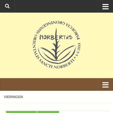
Ga naar de inhoud
VIERINGEN