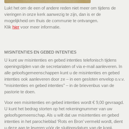
Lukt het om de een of andere reden niet meer om tijdens de
vieringen in onze kerk aanwezig te zijn, dan is er de
mogelijkheid om thuis de communie te ontvangen.
Klik
hier
voor meer informatie.
MISINTENTIES EN GEBED INTENTIES
U kunt uw misintenties en gebed intenties telefonisch tijdens
openingstijden van de secretariaten of via e-mail aanleveren. In
alle geloofsgemeenschappen kunt u de misintenties en gebed
intenties ook aanleveren door ze – in een gesloten envelop o.v.v.
“misintenties en gebed intenties” – in de brievenbus van de
pastorie te doen.
Voor een misintenties en gebed intenties wordt € 9,00 gevraagd.
U kunt het bedrag storten op het rekeningnummer van uw
geloofsgemeenschap. Als u wilt dat uw misintenties en gebed
intenties in het parochieblad ‘Rots en Bron’ vermeld wordt, dient
u deze aan te leveren vóór de sluitingsdatum van de kopij.