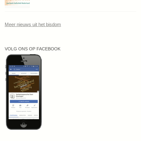
Meer nieuws uit het bisdom
VOLG ONS OP FACEBOOK