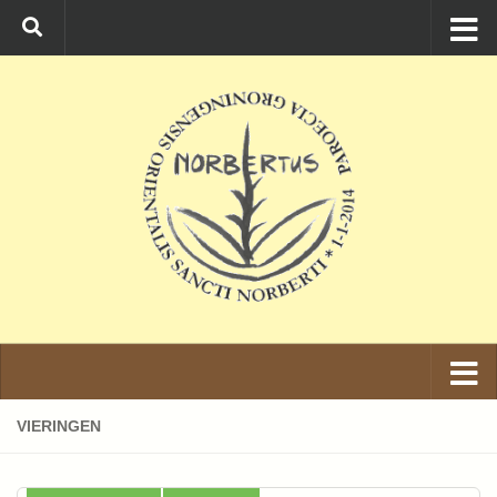
Ga naar de inhoud
VIERINGEN