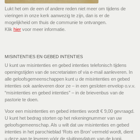
Lukt het om de een of andere reden niet meer om tijdens de
vieringen in onze kerk aanwezig te zijn, dan is er de
mogelijkheid om thuis de communie te ontvangen.
Klik
hier
voor meer informatie.
MISINTENTIES EN GEBED INTENTIES
U kunt uw misintenties en gebed intenties telefonisch tijdens
openingstijden van de secretariaten of via e-mail aanleveren. In
alle geloofsgemeenschappen kunt u de misintenties en gebed
intenties ook aanleveren door ze – in een gesloten envelop o.v.v.
“misintenties en gebed intenties” – in de brievenbus van de
pastorie te doen.
Voor een misintenties en gebed intenties wordt € 9,00 gevraagd.
U kunt het bedrag storten op het rekeningnummer van uw
geloofsgemeenschap. Als u wilt dat uw misintenties en gebed
intenties in het parochieblad ‘Rots en Bron’ vermeld wordt, dient
u deze aan te leveren vóór de sluitingsdatum van de kopij.