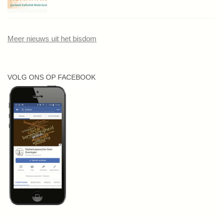
Meer nieuws uit het bisdom
VOLG ONS OP FACEBOOK