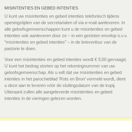
MISINTENTIES EN GEBED INTENTIES
U kunt uw misintenties en gebed intenties telefonisch tijdens
openingstijden van de secretariaten of via e-mail aanleveren. In
alle geloofsgemeenschappen kunt u de misintenties en gebed
intenties ook aanleveren door ze – in een gesloten envelop o.v.v.
“misintenties en gebed intenties” – in de brievenbus van de
pastorie te doen.
Voor een misintenties en gebed intenties wordt € 9,00 gevraagd.
U kunt het bedrag storten op het rekeningnummer van uw
geloofsgemeenschap. Als u wilt dat uw misintenties en gebed
intenties in het parochieblad ‘Rots en Bron’ vermeld wordt, dient
u deze aan te leveren vóór de sluitingsdatum van de kopij.
Uiteraard zullen alle aangeleverde misintenties en gebed
intenties in de vieringen gelezen worden.