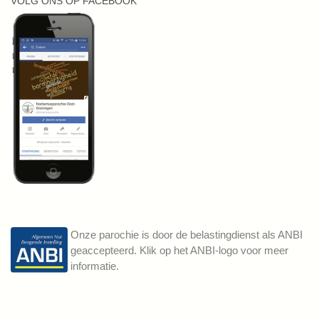
VOLG ONS OP FACEBOOK
Onze parochie is door de belastingdienst als ANBI
geaccepteerd. Klik op het ANBI-logo voor meer
informatie.