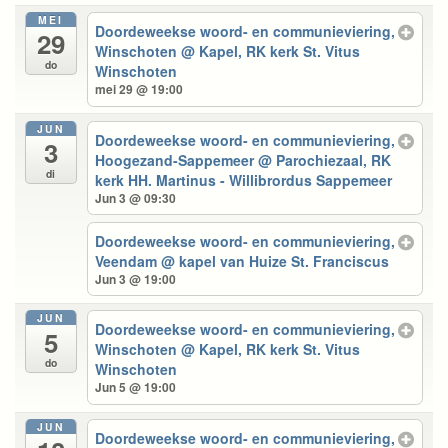
MEI
Doordeweekse woord- en communieviering,
29
Winschoten
@ Kapel, RK kerk St. Vitus
do
Winschoten
mei 29 @ 19:00
JUN
Doordeweekse woord- en communieviering,
3
Hoogezand-Sappemeer
@ Parochiezaal, RK
di
kerk HH. Martinus - Willibrordus Sappemeer
Jun 3 @ 09:30
Doordeweekse woord- en communieviering,
Veendam
@ kapel van Huize St. Franciscus
Jun 3 @ 19:00
JUN
Doordeweekse woord- en communieviering,
5
Winschoten
@ Kapel, RK kerk St. Vitus
do
Winschoten
Jun 5 @ 19:00
JUN
Doordeweekse woord- en communieviering,