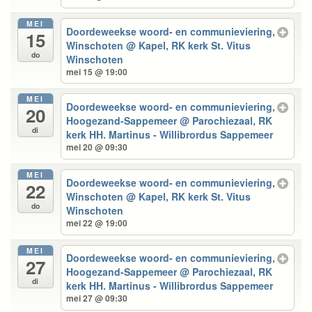
MEI
Doordeweekse woord- en communieviering,
15
Winschoten
@ Kapel, RK kerk St. Vitus
do
Winschoten
mei 15 @ 19:00
MEI
Doordeweekse woord- en communieviering,
20
Hoogezand-Sappemeer
@ Parochiezaal, RK
di
kerk HH. Martinus - Willibrordus Sappemeer
mei 20 @ 09:30
MEI
Doordeweekse woord- en communieviering,
22
Winschoten
@ Kapel, RK kerk St. Vitus
do
Winschoten
mei 22 @ 19:00
MEI
Doordeweekse woord- en communieviering,
27
Hoogezand-Sappemeer
@ Parochiezaal, RK
di
kerk HH. Martinus - Willibrordus Sappemeer
mei 27 @ 09:30