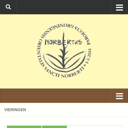
Ga naar de inhoud
VIERINGEN