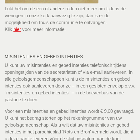
Lukt het om de een of andere reden niet meer om tijdens de
vieringen in onze kerk aanwezig te zijn, dan is er de
mogelijkheid om thuis de communie te ontvangen.
Klik
hier
voor meer informatie.
MISINTENTIES EN GEBED INTENTIES
U kunt uw misintenties en gebed intenties telefonisch tijdens
openingstijden van de secretariaten of via e-mail aanleveren. In
alle geloofsgemeenschappen kunt u de misintenties en gebed
intenties ook aanleveren door ze – in een gesloten envelop o.v.v.
“misintenties en gebed intenties” – in de brievenbus van de
pastorie te doen.
Voor een misintenties en gebed intenties wordt € 9,00 gevraagd.
U kunt het bedrag storten op het rekeningnummer van uw
geloofsgemeenschap. Als u wilt dat uw misintenties en gebed
intenties in het parochieblad ‘Rots en Bron’ vermeld wordt, dient
u deze aan te leveren vóór de sluitingsdatum van de kopij.