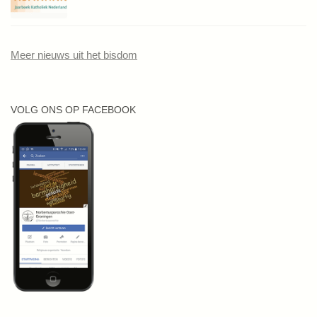
Meer nieuws uit het bisdom
VOLG ONS OP FACEBOOK