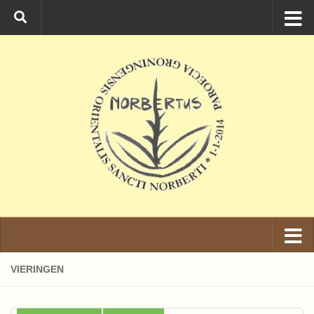
Ga naar de inhoud
VIERINGEN