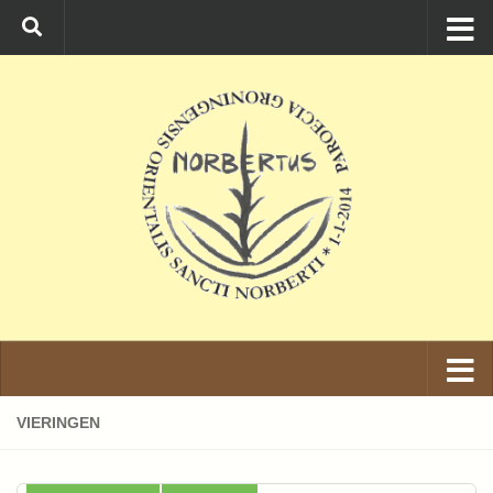
Ga naar de inhoud
VIERINGEN