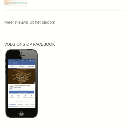
Meer nieuws uit het bisdom
VOLG ONS OP FACEBOOK