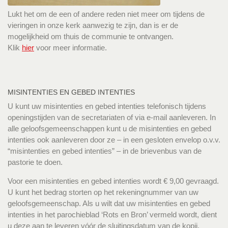
Lukt het om de een of andere reden niet meer om tijdens de
vieringen in onze kerk aanwezig te zijn, dan is er de
mogelijkheid om thuis de communie te ontvangen.
Klik
hier
voor meer informatie.
MISINTENTIES EN GEBED INTENTIES
U kunt uw misintenties en gebed intenties telefonisch tijdens
openingstijden van de secretariaten of via e-mail aanleveren. In
alle geloofsgemeenschappen kunt u de misintenties en gebed
intenties ook aanleveren door ze – in een gesloten envelop o.v.v.
“misintenties en gebed intenties” – in de brievenbus van de
pastorie te doen.
Voor een misintenties en gebed intenties wordt € 9,00 gevraagd.
U kunt het bedrag storten op het rekeningnummer van uw
geloofsgemeenschap. Als u wilt dat uw misintenties en gebed
intenties in het parochieblad ‘Rots en Bron’ vermeld wordt, dient
u deze aan te leveren vóór de sluitingsdatum van de kopij.