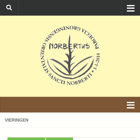
Ga naar de inhoud
VIERINGEN