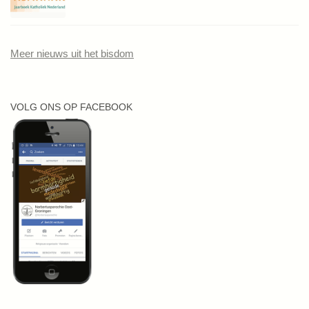
Meer nieuws uit het bisdom
VOLG ONS OP FACEBOOK