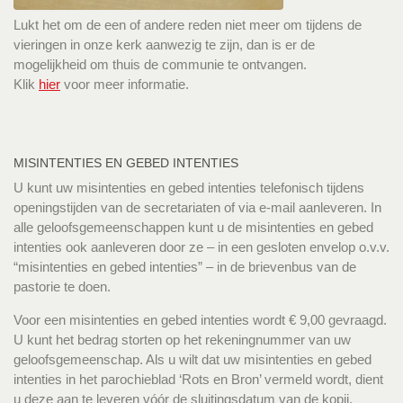
Lukt het om de een of andere reden niet meer om tijdens de
vieringen in onze kerk aanwezig te zijn, dan is er de
mogelijkheid om thuis de communie te ontvangen.
Klik
hier
voor meer informatie.
MISINTENTIES EN GEBED INTENTIES
U kunt uw misintenties en gebed intenties telefonisch tijdens
openingstijden van de secretariaten of via e-mail aanleveren. In
alle geloofsgemeenschappen kunt u de misintenties en gebed
intenties ook aanleveren door ze – in een gesloten envelop o.v.v.
“misintenties en gebed intenties” – in de brievenbus van de
pastorie te doen.
Voor een misintenties en gebed intenties wordt € 9,00 gevraagd.
U kunt het bedrag storten op het rekeningnummer van uw
geloofsgemeenschap. Als u wilt dat uw misintenties en gebed
intenties in het parochieblad ‘Rots en Bron’ vermeld wordt, dient
u deze aan te leveren vóór de sluitingsdatum van de kopij.