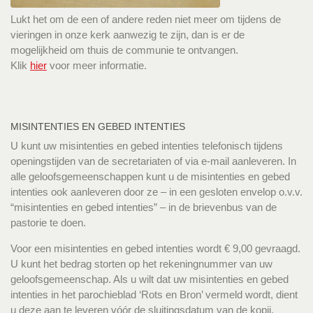
Lukt het om de een of andere reden niet meer om tijdens de
vieringen in onze kerk aanwezig te zijn, dan is er de
mogelijkheid om thuis de communie te ontvangen.
Klik
hier
voor meer informatie.
MISINTENTIES EN GEBED INTENTIES
U kunt uw misintenties en gebed intenties telefonisch tijdens
openingstijden van de secretariaten of via e-mail aanleveren. In
alle geloofsgemeenschappen kunt u de misintenties en gebed
intenties ook aanleveren door ze – in een gesloten envelop o.v.v.
“misintenties en gebed intenties” – in de brievenbus van de
pastorie te doen.
Voor een misintenties en gebed intenties wordt € 9,00 gevraagd.
U kunt het bedrag storten op het rekeningnummer van uw
geloofsgemeenschap. Als u wilt dat uw misintenties en gebed
intenties in het parochieblad ‘Rots en Bron’ vermeld wordt, dient
u deze aan te leveren vóór de sluitingsdatum van de kopij.