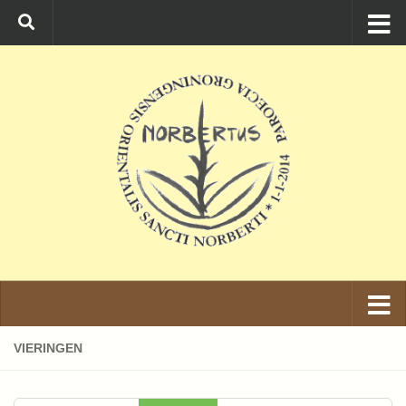
Ga naar de inhoud
VIERINGEN