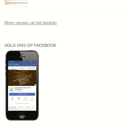
Meer nieuws uit het bisdom
VOLG ONS OP FACEBOOK