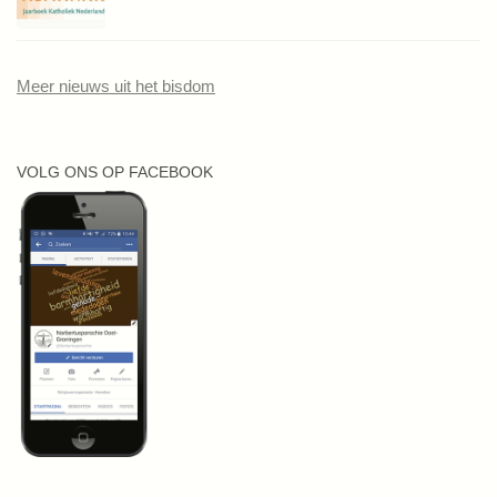
Meer nieuws uit het bisdom
VOLG ONS OP FACEBOOK