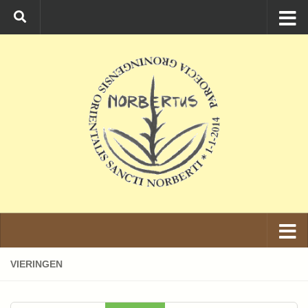
Ga naar de inhoud
VIERINGEN