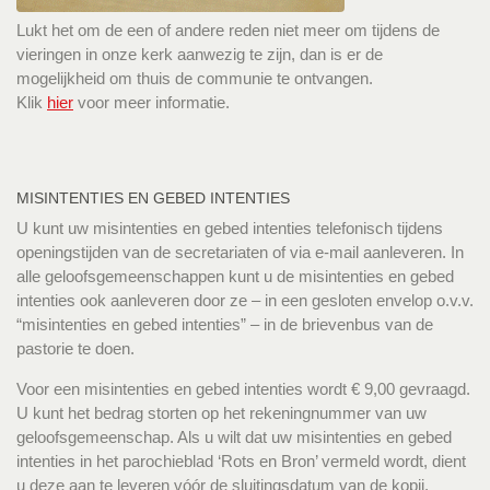
Lukt het om de een of andere reden niet meer om tijdens de
vieringen in onze kerk aanwezig te zijn, dan is er de
mogelijkheid om thuis de communie te ontvangen.
Klik
hier
voor meer informatie.
MISINTENTIES EN GEBED INTENTIES
U kunt uw misintenties en gebed intenties telefonisch tijdens
openingstijden van de secretariaten of via e-mail aanleveren. In
alle geloofsgemeenschappen kunt u de misintenties en gebed
intenties ook aanleveren door ze – in een gesloten envelop o.v.v.
“misintenties en gebed intenties” – in de brievenbus van de
pastorie te doen.
Voor een misintenties en gebed intenties wordt € 9,00 gevraagd.
U kunt het bedrag storten op het rekeningnummer van uw
geloofsgemeenschap. Als u wilt dat uw misintenties en gebed
intenties in het parochieblad ‘Rots en Bron’ vermeld wordt, dient
u deze aan te leveren vóór de sluitingsdatum van de kopij.