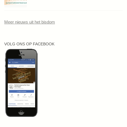
Meer nieuws uit het bisdom
VOLG ONS OP FACEBOOK