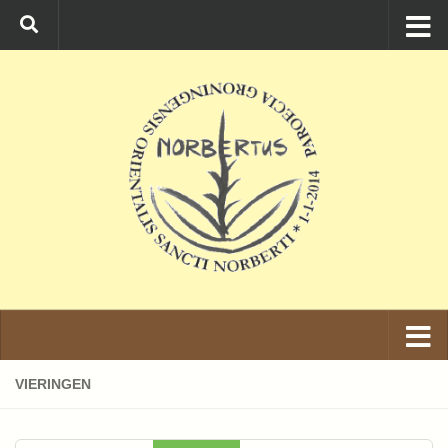
Ga naar de inhoud
VIERINGEN