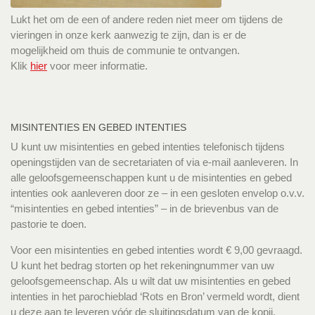
Lukt het om de een of andere reden niet meer om tijdens de
vieringen in onze kerk aanwezig te zijn, dan is er de
mogelijkheid om thuis de communie te ontvangen.
Klik
hier
voor meer informatie.
MISINTENTIES EN GEBED INTENTIES
U kunt uw misintenties en gebed intenties telefonisch tijdens
openingstijden van de secretariaten of via e-mail aanleveren. In
alle geloofsgemeenschappen kunt u de misintenties en gebed
intenties ook aanleveren door ze – in een gesloten envelop o.v.v.
“misintenties en gebed intenties” – in de brievenbus van de
pastorie te doen.
Voor een misintenties en gebed intenties wordt € 9,00 gevraagd.
U kunt het bedrag storten op het rekeningnummer van uw
geloofsgemeenschap. Als u wilt dat uw misintenties en gebed
intenties in het parochieblad ‘Rots en Bron’ vermeld wordt, dient
u deze aan te leveren vóór de sluitingsdatum van de kopij.