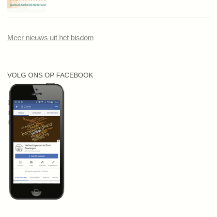
Meer nieuws uit het bisdom
VOLG ONS OP FACEBOOK