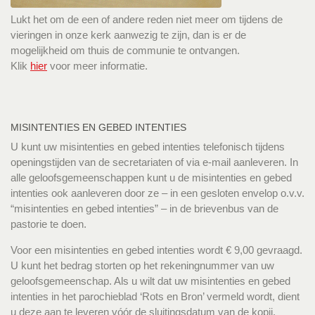
Lukt het om de een of andere reden niet meer om tijdens de
vieringen in onze kerk aanwezig te zijn, dan is er de
mogelijkheid om thuis de communie te ontvangen.
Klik
hier
voor meer informatie.
MISINTENTIES EN GEBED INTENTIES
U kunt uw misintenties en gebed intenties telefonisch tijdens
openingstijden van de secretariaten of via e-mail aanleveren. In
alle geloofsgemeenschappen kunt u de misintenties en gebed
intenties ook aanleveren door ze – in een gesloten envelop o.v.v.
“misintenties en gebed intenties” – in de brievenbus van de
pastorie te doen.
Voor een misintenties en gebed intenties wordt € 9,00 gevraagd.
U kunt het bedrag storten op het rekeningnummer van uw
geloofsgemeenschap. Als u wilt dat uw misintenties en gebed
intenties in het parochieblad ‘Rots en Bron’ vermeld wordt, dient
u deze aan te leveren vóór de sluitingsdatum van de kopij.