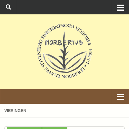
Ga naar de inhoud
VIERINGEN