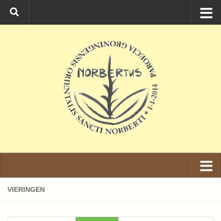
Ga naar de inhoud
VIERINGEN