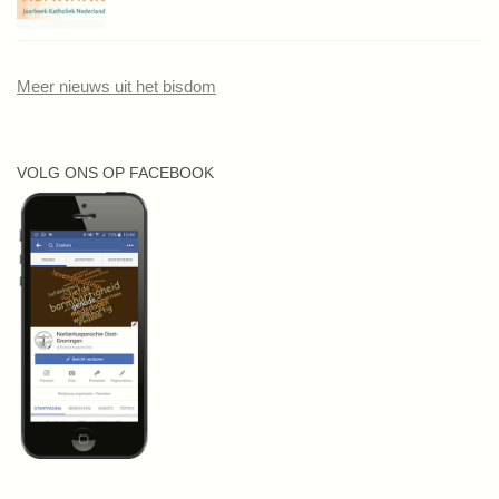
Meer nieuws uit het bisdom
VOLG ONS OP FACEBOOK