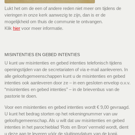
Lukt het om de een of andere reden niet meer om tijdens de
vieringen in onze kerk aanwezig te zijn, dan is er de
mogelijkheid om thuis de communie te ontvangen.
Klik
hier
voor meer informatie.
MISINTENTIES EN GEBED INTENTIES
U kunt uw misintenties en gebed intenties telefonisch tijdens
openingstijden van de secretariaten of via e-mail aanleveren. In
alle geloofsgemeenschappen kunt u de misintenties en gebed
intenties ook aanleveren door ze – in een gesloten envelop o.v.v.
“misintenties en gebed intenties” – in de brievenbus van de
pastorie te doen.
Voor een misintenties en gebed intenties wordt € 9,00 gevraagd.
U kunt het bedrag storten op het rekeningnummer van uw
geloofsgemeenschap. Als u wilt dat uw misintenties en gebed
intenties in het parochieblad ‘Rots en Bron’ vermeld wordt, dient
u deze aan te leveren vóór de sluitingsdatum van de kopij.