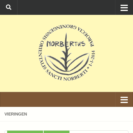
Ga naar de inhoud
VIERINGEN