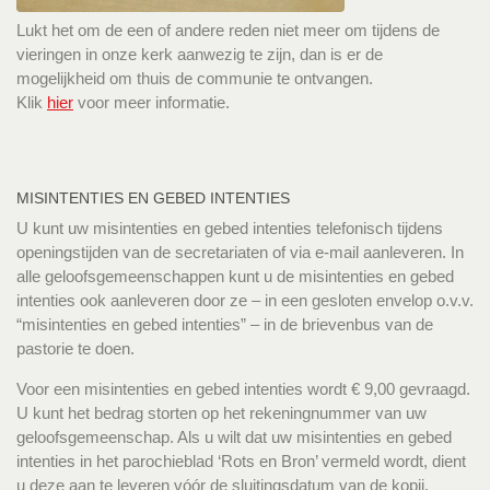
Lukt het om de een of andere reden niet meer om tijdens de
vieringen in onze kerk aanwezig te zijn, dan is er de
mogelijkheid om thuis de communie te ontvangen.
Klik
hier
voor meer informatie.
MISINTENTIES EN GEBED INTENTIES
U kunt uw misintenties en gebed intenties telefonisch tijdens
openingstijden van de secretariaten of via e-mail aanleveren. In
alle geloofsgemeenschappen kunt u de misintenties en gebed
intenties ook aanleveren door ze – in een gesloten envelop o.v.v.
“misintenties en gebed intenties” – in de brievenbus van de
pastorie te doen.
Voor een misintenties en gebed intenties wordt € 9,00 gevraagd.
U kunt het bedrag storten op het rekeningnummer van uw
geloofsgemeenschap. Als u wilt dat uw misintenties en gebed
intenties in het parochieblad ‘Rots en Bron’ vermeld wordt, dient
u deze aan te leveren vóór de sluitingsdatum van de kopij.