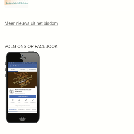
Meer nieuws uit het bisdom
VOLG ONS OP FACEBOOK