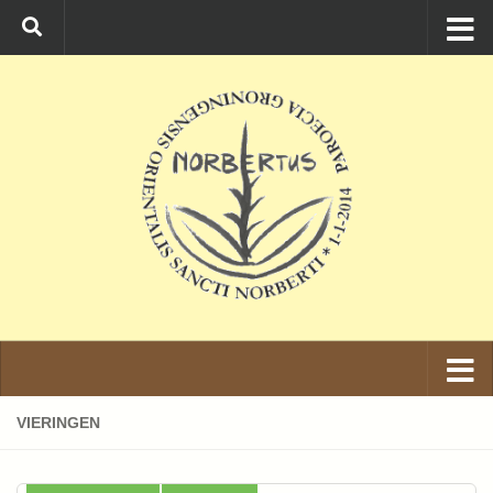
Ga naar de inhoud
VIERINGEN