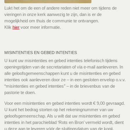
Lukt het om de een of andere reden niet meer om tijdens de
vieringen in onze kerk aanwezig te zijn, dan is er de
mogelijkheid om thuis de communie te ontvangen.
Klik
hier
voor meer informatie.
MISINTENTIES EN GEBED INTENTIES
U kunt uw misintenties en gebed intenties telefonisch tijdens
openingstijden van de secretariaten of via e-mail aanleveren. In
alle geloofsgemeenschappen kunt u de misintenties en gebed
intenties ook aanleveren door ze – in een gesloten envelop o.v.v.
“misintenties en gebed intenties” – in de brievenbus van de
pastorie te doen.
Voor een misintenties en gebed intenties wordt € 9,00 gevraagd.
U kunt het bedrag storten op het rekeningnummer van uw
geloofsgemeenschap. Als u wilt dat uw misintenties en gebed
intenties in het parochieblad ‘Rots en Bron’ vermeld wordt, dient
u deze aan te leveren vóór de sluitingsdatum van de kopij.