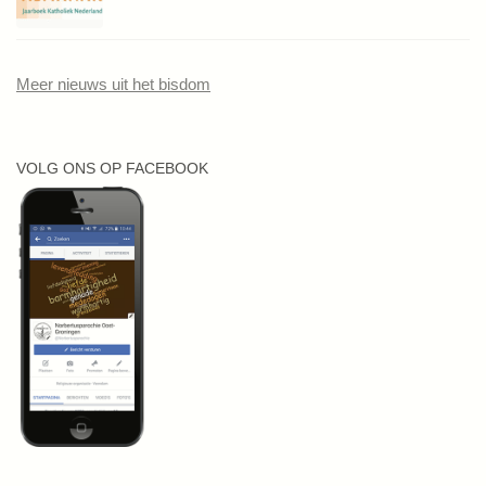
Meer nieuws uit het bisdom
VOLG ONS OP FACEBOOK