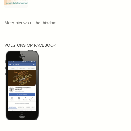
Meer nieuws uit het bisdom
VOLG ONS OP FACEBOOK