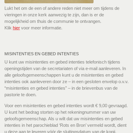
Lukt het om de een of andere reden niet meer om tijdens de
vieringen in onze kerk aanwezig te zijn, dan is er de
mogelijkheid om thuis de communie te ontvangen.
Klik
hier
voor meer informatie.
MISINTENTIES EN GEBED INTENTIES
U kunt uw misintenties en gebed intenties telefonisch tijdens
openingstijden van de secretariaten of via e-mail aanleveren. In
alle geloofsgemeenschappen kunt u de misintenties en gebed
intenties ook aanleveren door ze – in een gesloten envelop o.v.v.
“misintenties en gebed intenties” – in de brievenbus van de
pastorie te doen.
Voor een misintenties en gebed intenties wordt € 9,00 gevraagd.
U kunt het bedrag storten op het rekeningnummer van uw
geloofsgemeenschap. Als u wilt dat uw misintenties en gebed
intenties in het parochieblad ‘Rots en Bron’ vermeld wordt, dient
u deze aan te leveren vóór de sluitingsdatum van de kopij.