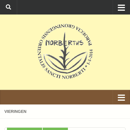
Ga naar de inhoud
VIERINGEN