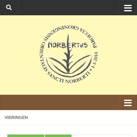
Ga naar de inhoud
VIERINGEN