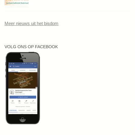
Meer nieuws uit het bisdom
VOLG ONS OP FACEBOOK