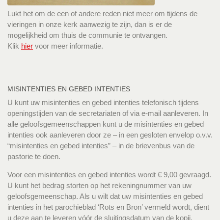
Lukt het om de een of andere reden niet meer om tijdens de
vieringen in onze kerk aanwezig te zijn, dan is er de
mogelijkheid om thuis de communie te ontvangen.
Klik
hier
voor meer informatie.
MISINTENTIES EN GEBED INTENTIES
U kunt uw misintenties en gebed intenties telefonisch tijdens
openingstijden van de secretariaten of via e-mail aanleveren. In
alle geloofsgemeenschappen kunt u de misintenties en gebed
intenties ook aanleveren door ze – in een gesloten envelop o.v.v.
“misintenties en gebed intenties” – in de brievenbus van de
pastorie te doen.
Voor een misintenties en gebed intenties wordt € 9,00 gevraagd.
U kunt het bedrag storten op het rekeningnummer van uw
geloofsgemeenschap. Als u wilt dat uw misintenties en gebed
intenties in het parochieblad ‘Rots en Bron’ vermeld wordt, dient
u deze aan te leveren vóór de sluitingsdatum van de kopij.