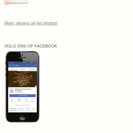
Meer nieuws uit het bisdom
VOLG ONS OP FACEBOOK