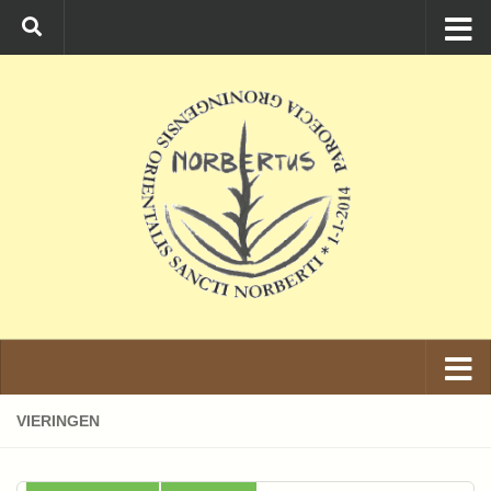
Ga naar de inhoud
VIERINGEN