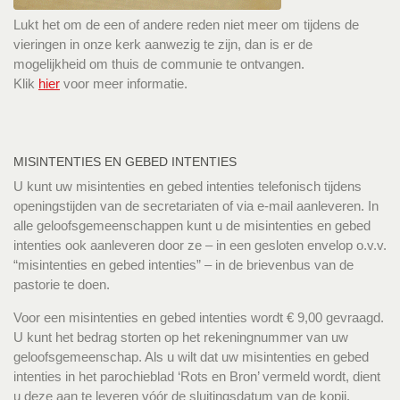
Lukt het om de een of andere reden niet meer om tijdens de
vieringen in onze kerk aanwezig te zijn, dan is er de
mogelijkheid om thuis de communie te ontvangen.
Klik
hier
voor meer informatie.
MISINTENTIES EN GEBED INTENTIES
U kunt uw misintenties en gebed intenties telefonisch tijdens
openingstijden van de secretariaten of via e-mail aanleveren. In
alle geloofsgemeenschappen kunt u de misintenties en gebed
intenties ook aanleveren door ze – in een gesloten envelop o.v.v.
“misintenties en gebed intenties” – in de brievenbus van de
pastorie te doen.
Voor een misintenties en gebed intenties wordt € 9,00 gevraagd.
U kunt het bedrag storten op het rekeningnummer van uw
geloofsgemeenschap. Als u wilt dat uw misintenties en gebed
intenties in het parochieblad ‘Rots en Bron’ vermeld wordt, dient
u deze aan te leveren vóór de sluitingsdatum van de kopij.